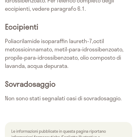
idrossibenzoato. Per l’elenco completo degli
eccipienti, vedere paragrafo 6.1.
Eccipienti
Poliacrilamide isoparaffin laureth-7,octil
metossicinnamato, metil-para-idrossibenzoato,
propile-para-idrossibenzoato, olio composto di
lavanda, acqua depurata.
Sovradosaggio
Non sono stati segnalati casi di sovradosaggio.
Le informazioni pubblicate in questa pagina riportano