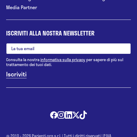
Media Partner
ISCRIVITI ALLA NOSTRA NEWSLETTER
Consulta la nostra
informativa sulla privacy
per sapere di più sul
trattamento dei tuoi dati.
@ 2010 - 2026 Pazienti.org s.r.l.
|
Tutti i diritti riservati
|
P.IVA