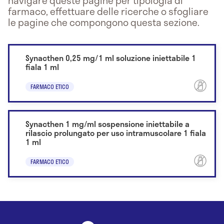
navigare queste pagine per tipologia di
farmaco, effettuare delle ricerche o sfogliare
le pagine che compongono questa sezione.
Synacthen 0,25 mg/1 ml soluzione iniettabile 1
fiala 1 ml
FARMACO ETICO
Synacthen 1 mg/ml sospensione iniettabile a
rilascio prolungato per uso intramuscolare 1 fiala
1 ml
FARMACO ETICO