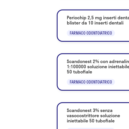
Periochip 2,5 mg inserti denta
blister da 10 inserti dentali
FARMACO ODONTOIATRICO
Scandonest 2% con adrenali
1:100000 soluzione iniettabil
50 tubofiale
FARMACO ODONTOIATRICO
Scandonest 3% senza
vasocostrittore soluzione
iniettabile 50 tubofiale