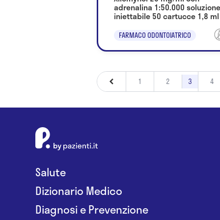
adrenalina 1:50.000 soluzion
iniettabile 50 cartucce 1,8 ml
FARMACO ODONTOIATRICO
1
2
3
4
Salute
Dizionario Medico
Diagnosi e Prevenzione