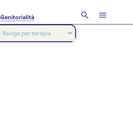
e
Genitorialità
Naviga per terapia