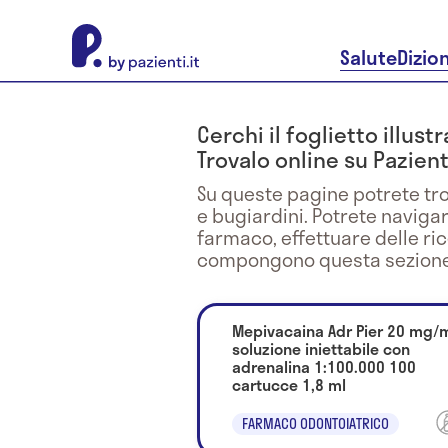
About Pazienti.it
Salute
Dizio
Cerchi il foglietto illus
Trovalo online su Pazienti
Su queste pagine potrete tro
e bugiardini. Potrete naviga
farmaco, effettuare delle ri
compongono questa sezione
Mepivacaina Adr Pier 20 mg/
soluzione iniettabile con
adrenalina 1:100.000 100
cartucce 1,8 ml
FARMACO ODONTOIATRICO