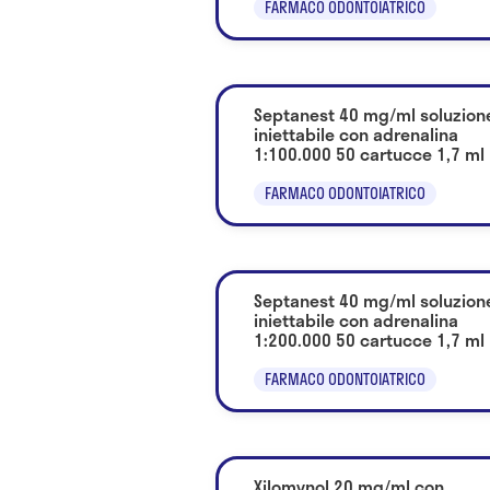
FARMACO ODONTOIATRICO
Septanest 40 mg/ml soluzion
iniettabile con adrenalina
1:100.000 50 cartucce 1,7 ml
FARMACO ODONTOIATRICO
Septanest 40 mg/ml soluzion
iniettabile con adrenalina
1:200.000 50 cartucce 1,7 ml
FARMACO ODONTOIATRICO
Xilomynol 20 mg/ml con