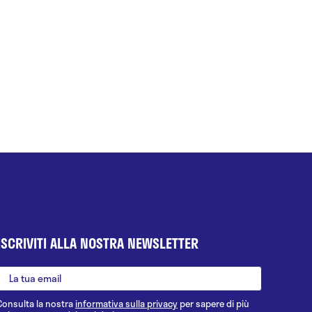
ISCRIVITI ALLA NOSTRA NEWSLETTER
Consulta la nostra
informativa sulla privacy
per sapere di più