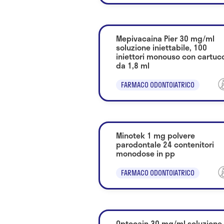
Mepivacaina Pier 30 mg/ml
soluzione iniettabile, 100
iniettori monouso con cartuc
da 1,8 ml
FARMACO ODONTOIATRICO
Minotek 1 mg polvere
parodontale 24 contenitori
monodose in pp
FARMACO ODONTOIATRICO
Optocain 30 mg/ml soluzione