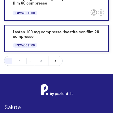
film 60 compresse
FARMACO ETICO
Lastan 100 mg compresse rivestite con film 28
compresse
FARMACO ETICO
1
2
...
8
Salute