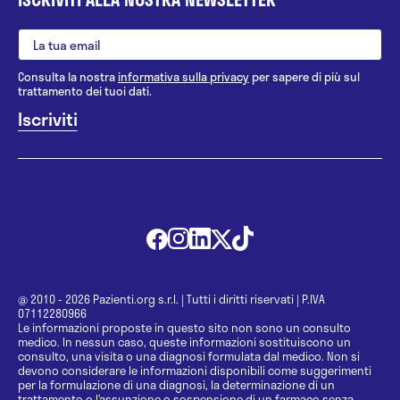
Consulta la nostra
informativa sulla privacy
per sapere di più sul
trattamento dei tuoi dati.
@ 2010 - 2026 Pazienti.org s.r.l.
|
Tutti i diritti riservati
|
P.IVA
07112280966
Le informazioni proposte in questo sito non sono un consulto
medico. In nessun caso, queste informazioni sostituiscono un
consulto, una visita o una diagnosi formulata dal medico. Non si
devono considerare le informazioni disponibili come suggerimenti
per la formulazione di una diagnosi, la determinazione di un
trattamento o l’assunzione o sospensione di un farmaco senza