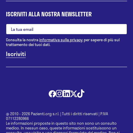
ISCRIVITI ALLA NOSTRA NEWSLETTER
Consulta la nostra
informativa sulla privacy
per sapere di più sul
trattamento dei tuoi dati.
@ 2010 - 2026 Pazienti.org s.r.l.
|
Tutti i diritti riservati
|
P.IVA
07112280966
Le informazioni proposte in questo sito non sono un consulto
medico. In nessun caso, queste informazioni sostituiscono un
consulto, una visita o una diagnosi formulata dal medico. Non si