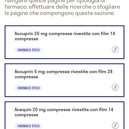
navigare queste pagine per tipologia di
farmaco, effettuare delle ricerche o sfogliare
le pagine che compongono questa sezione.
Accuprin 20 mg compresse rivestite con film 14
compresse
FARMACO ETICO
Accuprin 5 mg compresse rivestite con film 28
compresse
FARMACO ETICO
Acequin 20 mg compresse rivestite con film 14
compresse
FARMACO ETICO