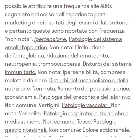
possibile attribuire una frequenza alle ADRs
segnalate nel corso dell'esperienza post-
marketing e nei risultati degli esami di laboratorio
e pertanto queste sono riportate con frequenza
"non nota".
Ipertensione.
Patologie del sistema
emolinfopoietico.
Non nota: Diminuzione
dell’emoglobina, riduzione dell’ematocrito,
neutropenia, trombocitopenia.
Disturbi del sistema
immunitario.
Non nota: Ipersensibilità, compresa
malattia da siero.
Disturbi del metabolismo e della
nutrizione.
Non nota: Aumento del potassio sierico,
iponatriemia.
Patologie dell’orecchio e del labirinto.
Non comune: Vertigini.
Patologie vascolari.
Non
nota: Vascolite.
Patologie respiratorie, toraciche e
mediastiniche.
Non comune: Tosse.
Patologie
gastrointestinali.
Non comune: Dolore addominale.