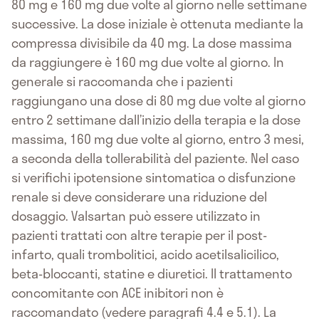
80 mg e 160 mg due volte al giorno nelle settimane
successive. La dose iniziale è ottenuta mediante la
compressa divisibile da 40 mg. La dose massima
da raggiungere è 160 mg due volte al giorno. In
generale si raccomanda che i pazienti
raggiungano una dose di 80 mg due volte al giorno
entro 2 settimane dall’inizio della terapia e la dose
massima, 160 mg due volte al giorno, entro 3 mesi,
a seconda della tollerabilità del paziente. Nel caso
si verifichi ipotensione sintomatica o disfunzione
renale si deve considerare una riduzione del
dosaggio. Valsartan può essere utilizzato in
pazienti trattati con altre terapie per il post-
infarto, quali trombolitici, acido acetilsalicilico,
beta-bloccanti, statine e diuretici. Il trattamento
concomitante con ACE inibitori non è
raccomandato (vedere paragrafi 4.4 e 5.1). La