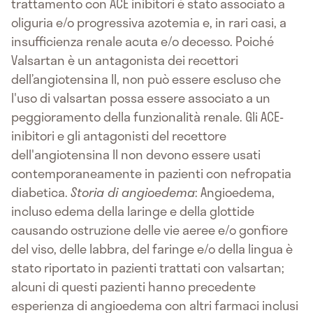
trattamento con ACE inibitori è stato associato a
oliguria e/o progressiva azotemia e, in rari casi, a
insufficienza renale acuta e/o decesso. Poiché
Valsartan è un antagonista dei recettori
dell’angiotensina II, non può essere escluso che
l'uso di valsartan possa essere associato a un
peggioramento della funzionalità renale. Gli ACE-
inibitori e gli antagonisti del recettore
dell'angiotensina II non devono essere usati
contemporaneamente in pazienti con nefropatia
diabetica.
Storia di angioedema
: Angioedema,
incluso edema della laringe e della glottide
causando ostruzione delle vie aeree e/o gonfiore
del viso, delle labbra, del faringe e/o della lingua è
stato riportato in pazienti trattati con valsartan;
alcuni di questi pazienti hanno precedente
esperienza di angioedema con altri farmaci inclusi