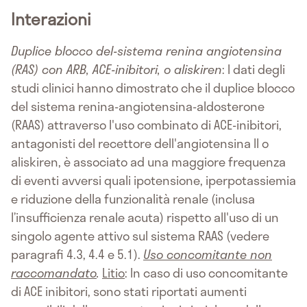
Interazioni
Duplice blocco del-sistema renina angiotensina
(RAS) con ARB, ACE-inibitori, o aliskiren
: I dati degli
studi clinici hanno dimostrato che il duplice blocco
del sistema renina-angiotensina-aldosterone
(RAAS) attraverso l'uso combinato di ACE-inibitori,
antagonisti del recettore dell'angiotensina II o
aliskiren, è associato ad una maggiore frequenza
di eventi avversi quali ipotensione, iperpotassiemia
e riduzione della funzionalità renale (inclusa
l’insufficienza renale acuta) rispetto all'uso di un
singolo agente attivo sul sistema RAAS (vedere
paragrafi 4.3, 4.4 e 5.1).
Uso concomitante non
raccomandato
.
Litio
: In caso di uso concomitante
di ACE inibitori, sono stati riportati aumenti