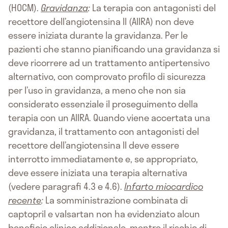
(HOCM).
Gravidanza
:
La terapia con antagonisti del
recettore dell’angiotensina II (AIIRA) non deve
essere iniziata durante la gravidanza. Per le
pazienti che stanno pianificando una gravidanza si
deve ricorrere ad un trattamento antipertensivo
alternativo, con comprovato profilo di sicurezza
per l’uso in gravidanza, a meno che non sia
considerato essenziale il proseguimento della
terapia con un AIIRA. Quando viene accertata una
gravidanza, il trattamento con antagonisti del
recettore dell’angiotensina II deve essere
interrotto immediatamente e, se appropriato,
deve essere iniziata una terapia alternativa
(vedere paragrafi 4.3 e 4.6).
Infarto miocardico
recente
:
La somministrazione combinata di
captopril e valsartan non ha evidenziato alcun
beneficio clinico addizionale, mentre il rischio di