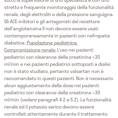
sotto la supervisione di uno specialista e con uno
stretto e frequente monitoraggio della funzionalità
renale, degli elettroliti e della pressione sanguigna.
Gli ACE-inibitori e gli antagonisti del recettore
dell'angiotensina II non devono essere usati
contemporaneamente in pazienti con nefropatia
diabetica.
Popolazione pediatrica.
Compromissione renale:
L’uso nei pazienti
pediatrici con clearance della creatinina <30
ml/min e nei pazienti pediatrici sottoposti a dialisi
non è stato studiato, pertanto valsartan non è
raccomandato in questi pazienti. Non è necessario
alcun aggiustamento della dose nei pazienti
pediatrici con clearance della creatinina >30
ml/min (vedere paragrafi 4.2 e 5.2). La funzionalità
renale ed il potassio serico devono essere
controllati attentamente durante il trattamento