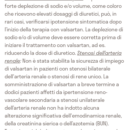
forte deplezione di sodio e/o volume, come coloro
che ricevono elevati dosaggi di diuretici, può, in
rari casi, verificarsi ipotensione sintomatica dopo
l’inizio della terapia con valsartan. La deplezione di
sodio e/o di volume deve essere corretta prima di
iniziare il trattamento con valsartan, ad es.
riducendo la dose di diuretico.
Stenosi dell’arteria
renale
:
Non è stata stabilita la sicurezza di impiego
di valsartan in pazienti con stenosi bilaterale
dell'arteria renale o stenosi di rene unico. La
somministrazione di valsartan a breve termine a
dodici pazienti affetti da ipertensione reno-
vascolare secondaria a stenosi unilaterale
dell’arteria renale non ha indotto alcuna
alterazione significativa dell'emodinamica renale,
della creatinina sierica o dell’azotemia (BUN).