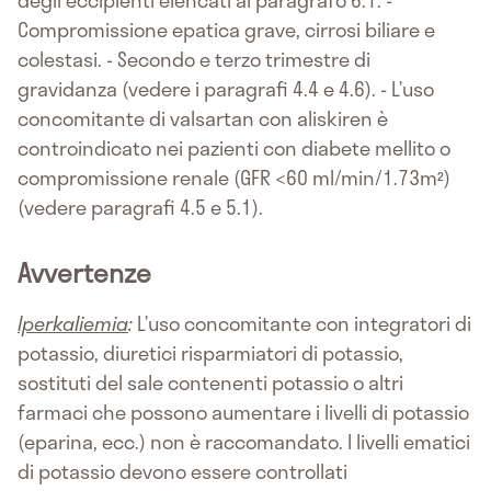
degli eccipienti elencati al paragrafo 6.1. -
Compromissione epatica grave, cirrosi biliare e
colestasi. - Secondo e terzo trimestre di
gravidanza (vedere i paragrafi 4.4 e 4.6). - L’uso
concomitante di valsartan con aliskiren è
controindicato nei pazienti con diabete mellito o
compromissione renale (GFR <60 ml/min/1.73m²)
(vedere paragrafi 4.5 e 5.1).
Avvertenze
Iperkaliemia
:
L’uso concomitante con integratori di
potassio, diuretici risparmiatori di potassio,
sostituti del sale contenenti potassio o altri
farmaci che possono aumentare i livelli di potassio
(eparina, ecc.) non è raccomandato. I livelli ematici
di potassio devono essere controllati