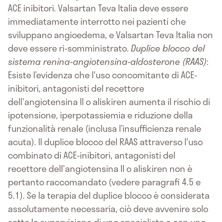
ACE inibitori. Valsartan Teva Italia deve essere
immediatamente interrotto nei pazienti che
sviluppano angioedema, e Valsartan Teva Italia non
deve essere ri-somministrato.
Duplice blocco del
sistema renina-angiotensina-aldosterone (RAAS)
:
Esiste l’evidenza che l'uso concomitante di ACE-
inibitori, antagonisti del recettore
dell'angiotensina II o aliskiren aumenta il rischio di
ipotensione, iperpotassiemia e riduzione della
funzionalità renale (inclusa l’insufficienza renale
acuta). Il duplice blocco del RAAS attraverso l'uso
combinato di ACE-inibitori, antagonisti del
recettore dell'angiotensina II o aliskiren non è
pertanto raccomandato (vedere paragrafi 4.5 e
5.1). Se la terapia del duplice blocco è considerata
assolutamente necessaria, ciò deve avvenire solo