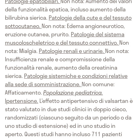
Patologie epatobiliari.
Non nota: Aumento dei valori
della funzionalità epatica, incluso aumento della
bilirubina sierica.
Patologie della cute e del tessuto
sottocutaneo.
Non nota: Edema angioneurotico,
eruzione cutanea, prurito.
Patologie del sistema
muscoloscheletrico e del tessuto connettivo.
Non
nota: Mialgia.
Patologie renali e urinarie.
Non nota:
Insufficienza renale e compromissione della
funzionalità renale, aumento della creatinina
sierica.
Patologie sistemiche e condizioni relative
alla sede di somministrazione.
Non comune:
Affaticamento.
Popolazione pediatrica.
Ipertensione.
L’effetto antipertensivo di valsartan è
stato valutato in due studi clinici in doppio cieco,
randomizzati (ciascuno seguito da un periodo o da
uno studio di estensione) ed in uno studio in
aperto. Questi studi hanno incluso 711 pazienti