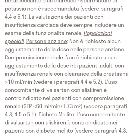
betabloccante o un diuretico risparmiatore di
potassio non è raccomandata (vedere paragrafi
4.4 e 5.1). La valutazione dei pazienti con
insufficienza cardiaca deve sempre includere un
esame della funzionalità renale.
Popolazioni
speciali
.
Persone anziane
: Non è richiesto alcun
aggiustamento della dose nelle persone anziane.
Compromissione renale
: Non è richiesto alcun
aggiustamento della dose nei pazienti adulti con
insufficienza renale con clearance della creatinina
>10 ml/min (vedere i paragrafi 4.4 e 5.2). L'uso
concomitante di valsartan con aliskiren è
controindicato nei pazienti con compromissione
renale (GFR <60 ml/min/1.73 m²) (vedere paragrafi
4.3, 4.5 e 5.1). Diabete Mellito: L'uso concomitante
di valsartan con aliskiren è controindicato nei
pazienti con diabete mellito (vedere paragrafi 4.3,