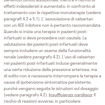
effetti indesiderati è aumentato, in confronto al
trattamento con le rispettive monoterapie (vedere
paragrafi 4.2 e 5.1). L' associazione di valsartan
con un ACE inibitore non è pertanto raccomandata.
Quando si inizia una terapia in pazienti post-
infartuati si deve procedere con cautela. La
valutazione dei pazienti post-infartuati deve
sempre includere un esame della funzionalità
renale (vedere paragrafo 4.2). L'uso di valsartan
nei pazienti post-infartuati induce generalmente
una certa riduzione della pressione arteriosa, ma
di solito non è necessario interrompere la terapia a
causa di ipotensione sintomatica persistente,
purché vengano seguite le istruzioni sul dosaggio
(vedere paragrafo 4.2).
Insufficienza cardiaca
:
Il
rischio di reazioni avverse, in particolare