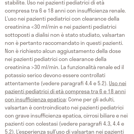
stabilite. Uso nei pazienti pediatrici di età
compresa tra 6 e 18 anni con insufficienza renale.
L’uso nei pazienti pediatrici con clearance della
creatinina <30 ml/min e nei pazienti pediatrici
sottoposti a dialisi non è stato studiato, valsartan
non è pertanto raccomandato in questi pazienti.
Non è richiesto alcun aggiustamento della dose
nei pazienti pediatrici con clearance della
creatinina >30 ml/min. La funzionalità renale ed il
potassio serico devono essere controllati
attentamente (vedere paragrafi 4.4 e 5.2).
Uso nei
pazienti pediatrici di età compresa tra 6 e 18 anni
con insufficienza epatica
: Come per gli adulti,
valsartan è controindicato nei pazienti pediatrici
con grave insufficienza epatica, cirrosi biliare e nei
pazienti con colestasi (vedere paragrafi 4.3, 4.4 e
5.2). L’esperienza sull’uso di valsartan nei pazienti