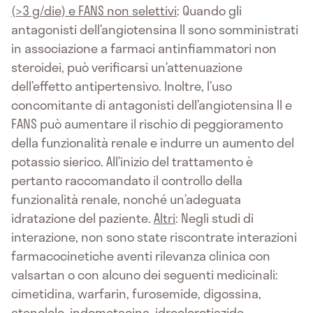
(>3 g/die) e FANS non selettivi
: Quando gli
antagonisti dell’angiotensina II sono somministrati
in associazione a farmaci antinfiammatori non
steroidei, può verificarsi un’attenuazione
dell’effetto antipertensivo. Inoltre, l’uso
concomitante di antagonisti dell’angiotensina II e
FANS può aumentare il rischio di peggioramento
della funzionalità renale e indurre un aumento del
potassio sierico. All’inizio del trattamento è
pertanto raccomandato il controllo della
funzionalità renale, nonché un’adeguata
idratazione del paziente.
Altri
: Negli studi di
interazione, non sono state riscontrate interazioni
farmacocinetiche aventi rilevanza clinica con
valsartan o con alcuno dei seguenti medicinali:
cimetidina, warfarin, furosemide, digossina,
atenololo, indometacina, idroclorotiazide,