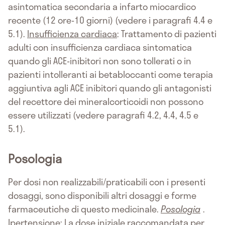
asintomatica secondaria a infarto miocardico
recente (12 ore-10 giorni) (vedere i paragrafi 4.4 e
5.1).
Insufficienza cardiaca
: Trattamento di pazienti
adulti con insufficienza cardiaca sintomatica
quando gli ACE-inibitori non sono tollerati o in
pazienti intolleranti ai betabloccanti come terapia
aggiuntiva agli ACE inibitori quando gli antagonisti
del recettore dei mineralcorticoidi non possono
essere utilizzati (vedere paragrafi 4.2, 4.4, 4.5 e
5.1).
Posologia
Per dosi non realizzabili/praticabili con i presenti
dosaggi, sono disponibili altri dosaggi e forme
farmaceutiche di questo medicinale.
Posologia
.
Ipertensione
: La dose iniziale raccomandata per