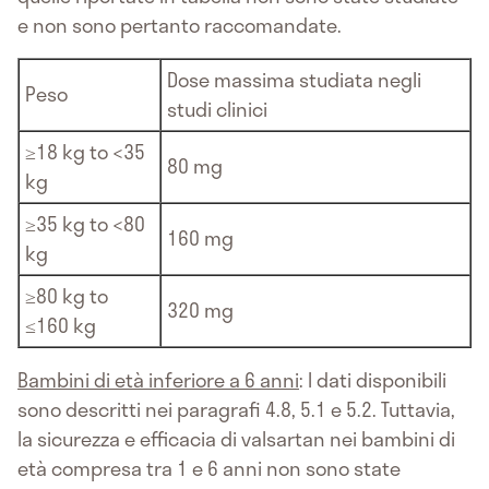
e non sono pertanto raccomandate.
Dose massima studiata negli
Peso
studi clinici
≥18 kg to <35
80 mg
kg
≥35 kg to <80
160 mg
kg
≥80 kg to
320 mg
≤160 kg
Bambini di età inferiore a 6 anni
: I dati disponibili
sono descritti nei paragrafi 4.8, 5.1 e 5.2. Tuttavia,
la sicurezza e efficacia di valsartan nei bambini di
età compresa tra 1 e 6 anni non sono state