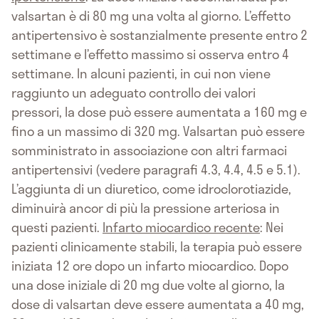
valsartan è di 80 mg una volta al giorno. L’effetto
antipertensivo è sostanzialmente presente entro 2
settimane e l’effetto massimo si osserva entro 4
settimane. In alcuni pazienti, in cui non viene
raggiunto un adeguato controllo dei valori
pressori, la dose può essere aumentata a 160 mg e
fino a un massimo di 320 mg. Valsartan può essere
somministrato in associazione con altri farmaci
antipertensivi (vedere paragrafi 4.3, 4.4, 4.5 e 5.1).
L’aggiunta di un diuretico, come idroclorotiazide,
diminuirà ancor di più la pressione arteriosa in
questi pazienti.
Infarto miocardico recente
: Nei
pazienti clinicamente stabili, la terapia può essere
iniziata 12 ore dopo un infarto miocardico. Dopo
una dose iniziale di 20 mg due volte al giorno, la
dose di valsartan deve essere aumentata a 40 mg,