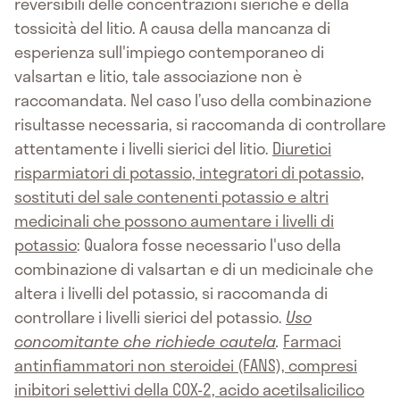
reversibili delle concentrazioni sieriche e della
tossicità del litio. A causa della mancanza di
esperienza sull'impiego contemporaneo di
valsartan e litio, tale associazione non è
raccomandata. Nel caso l’uso della combinazione
risultasse necessaria, si raccomanda di controllare
attentamente i livelli sierici del litio.
Diuretici
risparmiatori di potassio, integratori di potassio,
sostituti del sale contenenti potassio e altri
medicinali che possono aumentare i livelli di
potassio
: Qualora fosse necessario l'uso della
combinazione di valsartan e di un medicinale che
altera i livelli del potassio, si raccomanda di
controllare i livelli sierici del potassio.
Uso
concomitante che richiede cautela
.
Farmaci
antinfiammatori non steroidei (FANS), compresi
inibitori selettivi della COX-2, acido acetilsalicilico