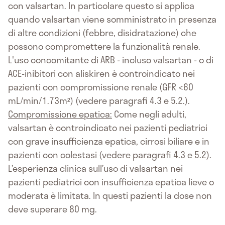
con valsartan. In particolare questo si applica
quando valsartan viene somministrato in presenza
di altre condizioni (febbre, disidratazione) che
possono compromettere la funzionalità renale.
L'uso concomitante di ARB - incluso valsartan - o di
ACE-inibitori con aliskiren è controindicato nei
pazienti con compromissione renale (GFR <60
mL/min/1.73m²) (vedere paragrafi 4.3 e 5.2.).
Compromissione epatica:
Come negli adulti,
valsartan è controindicato nei pazienti pediatrici
con grave insufficienza epatica, cirrosi biliare e in
pazienti con colestasi (vedere paragrafi 4.3 e 5.2).
L’esperienza clinica sull’uso di valsartan nei
pazienti pediatrici con insufficienza epatica lieve o
moderata è limitata. In questi pazienti la dose non
deve superare 80 mg.