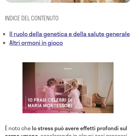
INDICE DEL CONTENUTO
Il ruolo della genetica e della salute generale
Altri ormoni in gioco
È noto che
lo stress può avere effetti profondi sul
corpo umano
, accelerando in alcuni casi processi