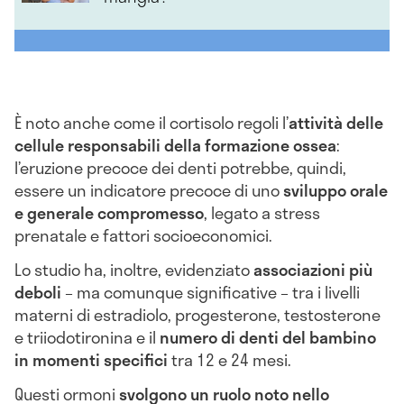
È noto anche come il cortisolo regoli l’
attività delle
cellule responsabili della formazione ossea
:
l’eruzione precoce dei denti potrebbe, quindi,
essere un indicatore precoce di uno
sviluppo orale
e generale compromesso
, legato a stress
prenatale e fattori socioeconomici.
Lo studio ha, inoltre, evidenziato
associazioni più
deboli
– ma comunque significative – tra i livelli
materni di estradiolo, progesterone, testosterone
e triiodotironina e il
numero di denti del bambino
in momenti specifici
tra 12 e 24 mesi.
Questi ormoni
svolgono un ruolo noto nello