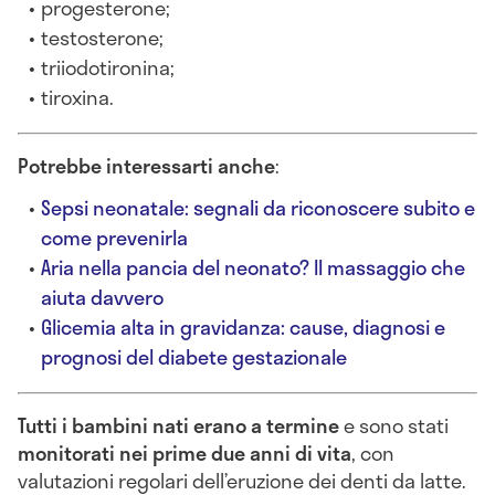
progesterone;
testosterone;
triiodotironina;
tiroxina.
Potrebbe interessarti anche
:
Sepsi neonatale: segnali da riconoscere subito e
come prevenirla
Aria nella pancia del neonato? Il massaggio che
aiuta davvero
Glicemia alta in gravidanza: cause, diagnosi e
prognosi del diabete gestazionale
Tutti i bambini nati erano a termine
e sono stati
monitorati nei prime due anni di vita
, con
valutazioni regolari dell’eruzione dei denti da latte.