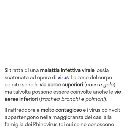
Si tratta di una
malattia infettiva virale
, ossia
scatenata ad opera di
virus
. Le zone del corpo
colpite sono le
vie aeree superiori
(
naso e gola
),
ma talvolta possono essere coinvolte anche le
vie
aeree inferiori
(
trachea bronchi e polmoni
).
Il raffreddore è
molto contagioso
e i virus coinvolti
appartengono nella maggioranza dei casi alla
famiglia dei Rhinovirus (di cui se ne conoscono