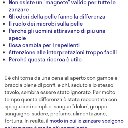
Non esiste un “magnete” valido per tutte le
zanzare
Gli odori della pelle fanno la differenza
Il ruolo dei microbi sulla pelle
Perché gli uomini attiravano di più una
specie
Cosa cambia per i repellenti
Attenzione alle interpretazioni troppo facili
Perché questa ricerca è utile
C’è chi torna da una cena all’aperto con gambe e
braccia piene di ponfi, e chi, seduto allo stesso
tavolo, sembra essere stato ignorato. Per molto
tempo questa differenza è stata raccontata con
spiegazioni semplici: sangue “dolce”, gruppo
sanguigno, sudore, profumo, alimentazione,
fortuna. In realtà, il
modo in cui le zanzare scelgono
chi pungere è molto più complicato
.