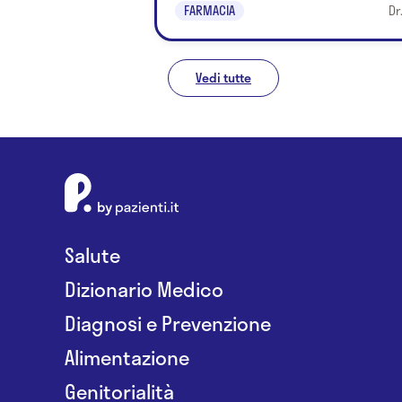
FARMACIA
Dr
Vedi tutte
Salute
Dizionario Medico
Diagnosi e Prevenzione
Alimentazione
Genitorialità