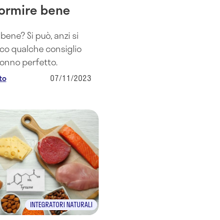
ormire bene
bene? Si può, anzi si
co qualche consiglio
onno perfetto.
to
07/11/2023
INTEGRATORI NATURALI