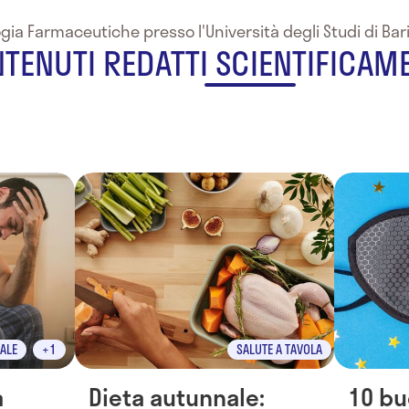
gia Farmaceutiche presso l'Università degli Studi di Bar
TENUTI REDATTI SCIENTIFICAM
ALE
+1
SALUTE A TAVOLA
a
Dieta autunnale:
10 bu