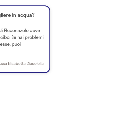
gliere in acqua?
di Fluconazolo deve
 cibo. Se hai problemi
esse, puoi
.ssa Elisabetta Ciccolella