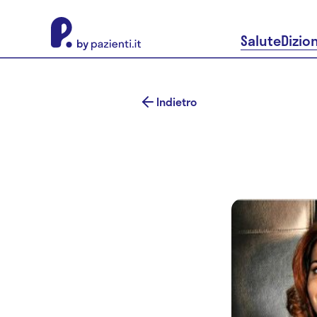
About Pazienti.it
Salute
Dizio
Indietro