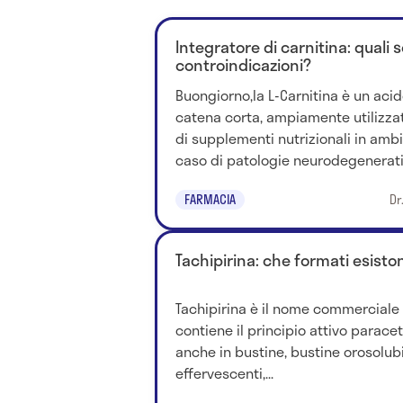
Integratore di carnitina: quali 
controindicazioni?
Buongiorno,la L-Carnitina è un acid
catena corta, ampiamente utilizza
di supplementi nutrizionali in ambi
caso di patologie neurodegenerativ
FARMACIA
Dr
Tachipirina: che formati esisto
Tachipirina è il nome commerciale
contiene il principio attivo parac
anche in bustine, bustine orosolub
effervescenti,...