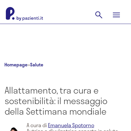
Homepage
»
Salute
Allattamento, tra cura e
sostenibilità: il messaggio
della Settimana mondiale
A cura di
Emanuela Spotorno