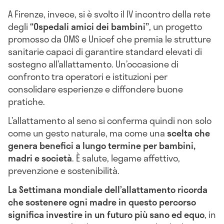
A Firenze, invece, si è svolto il IV incontro della rete
degli
“Ospedali amici dei bambini”
, un progetto
promosso da OMS e Unicef che premia le strutture
sanitarie capaci di garantire standard elevati di
sostegno all’allattamento. Un’occasione di
confronto tra operatori e istituzioni per
consolidare esperienze e diffondere buone
pratiche.
L’allattamento al seno si conferma quindi non solo
come un gesto naturale, ma come una
scelta che
genera benefici a lungo termine per bambini,
madri e società
. È salute, legame affettivo,
prevenzione e sostenibilità.
La Settimana mondiale dell’allattamento ricorda
che sostenere ogni madre in questo percorso
significa investire in un futuro più sano ed equo
, in