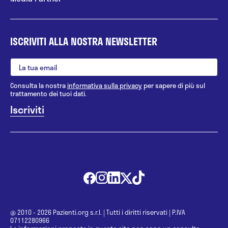
ISCRIVITI ALLA NOSTRA NEWSLETTER
Consulta la nostra
informativa sulla privacy
per sapere di più sul
trattamento dei tuoi dati.
@ 2010 - 2026 Pazienti.org s.r.l.
|
Tutti i diritti riservati
|
P.IVA
07112280966