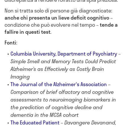
Non si tratta solo di persone già diagnosticate:
anche chi presenta un lieve deficit cognitivo
–
condizione che può evolvere nel tempo –
tende a
fallire in questi test
.
Fonti
:
Columbia University, Department of Psychiatry
–
Simple Smell and Memory Tests Could Predict
Alzheimer’s as Effectively as Costly Brain
Imaging
The Journal of the Alzheimer's Association
–
Comparison of brief olfactory and cognitive
assessments to neuroimaging biomarkers in
the prediction of cognitive decline and
dementia in the MCSA cohort
The Educated Patient
–
Davangere Devanand,