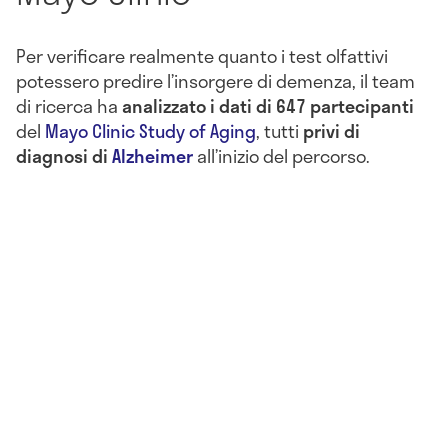
Per verificare realmente quanto i test olfattivi
potessero predire l’insorgere di demenza, il team
di ricerca ha
analizzato i dati di 647
partecipanti
del
Mayo Clinic Study of Aging
, tutti
privi di
diagnosi di
Alzheimer
all’inizio del percorso.