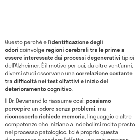
Questo perché è l’
identificazione degli
odori
coinvolge
regioni cerebrali tra le prime a
essere interessate dai processi degenerativi
tipici
dell’Alzheimer. È il motivo per cui, da oltre vent’anni,
diversi studi osservano una
correlazione costante
tra difficoltà nei test olfattivi e inizio del
deterioramento cognitivo
.
Il Dr. Devanand lo riassume così:
possiamo
percepire un odore senza problemi
, ma
riconoscerlo richiede memoria
, linguaggio e altre
competenze che iniziano a indebolirsi molto presto
nel processo patologico. Ed è proprio questa
discrepanza a rendere l’olfatto una spia preziosa.