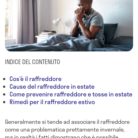
INDICE DEL CONTENUTO
Cos’è il raffreddore
Cause del raffreddore in estate
Come prevenire raffreddore e tosse in estate
Rimedi per il raffreddore estivo
Generalmente si tende ad associare il raffreddore
come una problematica prettamente invernale,
ma in realtà i fatti dimostrano che è possibile