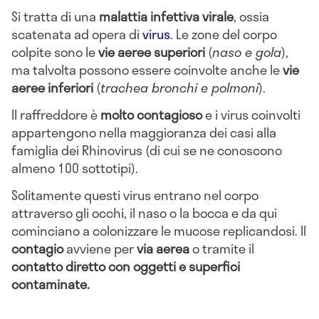
Si tratta di una
malattia infettiva virale
, ossia
scatenata ad opera di
virus
. Le zone del corpo
colpite sono le
vie aeree superiori
(
naso e gola
),
ma talvolta possono essere coinvolte anche le
vie
aeree inferiori
(
trachea bronchi e polmoni
).
Il raffreddore è
molto contagioso
e i virus coinvolti
appartengono nella maggioranza dei casi alla
famiglia dei Rhinovirus (di cui se ne conoscono
almeno 100 sottotipi).
Solitamente questi virus entrano nel corpo
attraverso gli occhi, il naso o la bocca e da qui
cominciano a colonizzare le mucose replicandosi. Il
contagio
avviene per
via aerea
o tramite il
contatto diretto con oggetti e superfici
contaminate.