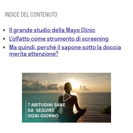
INDICE DEL CONTENUTO
Il grande studio della Mayo Clinic
L’olfatto come strumento di screening
Ma quindi, perché il sapone sotto la doccia
merita attenzione?