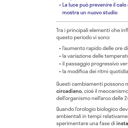
La luce può prevenire il cal
mostra un nuovo studio
Tra i principali elementi che in
questo periodo vi sono:
l’aumento rapido delle ore di
la variazione delle temperat
il passaggio progressivo vers
la modifica dei ritmi quotidia
Questi cambiamenti possono me
circadiano
, cioè il meccanismo
dell’organismo nell’arco delle 2
Quando l’orologio biologico de
ambientali in tempi relativam
sperimentare una fase di
insta