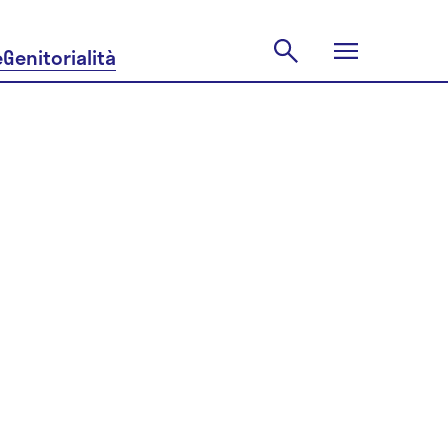
e
Genitorialità