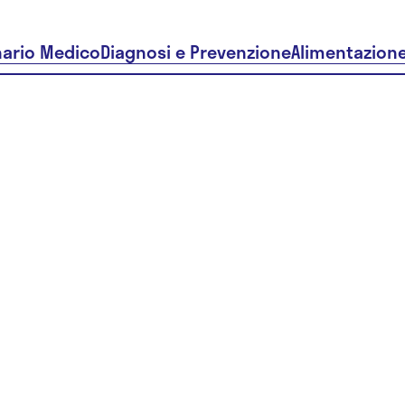
nario Medico
Diagnosi e Prevenzione
Alimentazion