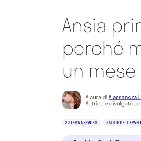
Ansia pri
perché m
un mese 
A cura di
Alessandra F
Autrice e divulgatrice
SISTEMA NERVOSO
SALUTE DEL CERVEL