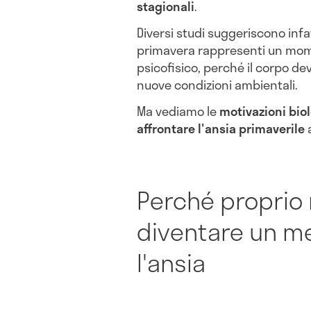
stagionali
.
Diversi studi suggeriscono infat
primavera rappresenti un momen
psicofisico, perché il corpo deve
nuove condizioni ambientali.
Ma vediamo le
motivazioni bio
affrontare l'ansia primaverile
a
Perché proprio
diventare un me
l'ansia