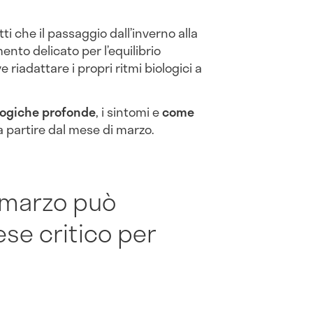
ti che il passaggio dall’inverno alla
to delicato per l’equilibrio
 riadattare i propri ritmi biologici a
logiche profonde
, i sintomi e
come
 partire dal mese di marzo.
 marzo può
se critico per