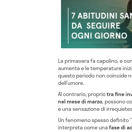
La primavera fa capolino, e con 
aumenta e le temperature inizian
questo periodo non coincide 
dell’umore.
Al contrario, proprio
tra fine i
nel mese di marzo
, possono co
e una sensazione di irrequiete
Un fenomeno spesso definito “
interpreta come una
fase di 