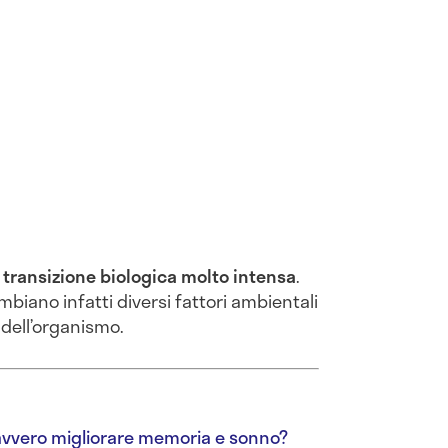
i transizione biologica molto intensa
.
biano infatti diversi fattori ambientali
 dell’organismo.
avvero migliorare memoria e sonno?