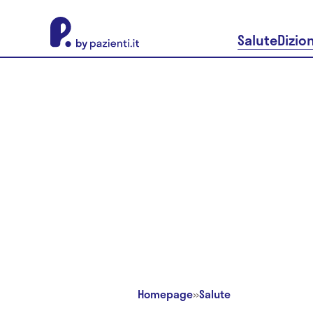
About Pazienti.it
Salute
Dizio
Homepage
»
Salute