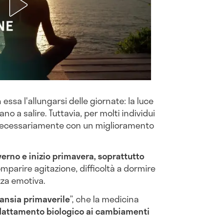
essa l'allungarsi delle giornate: la luce
o a salire. Tuttavia, per molti individui
necessariamente con un miglioramento
nverno e inizio primavera, soprattutto
mparire agitazione, difficoltà a dormire
zza emotiva.
ansia primaverile
”, che la medicina
adattamento biologico ai cambiamenti