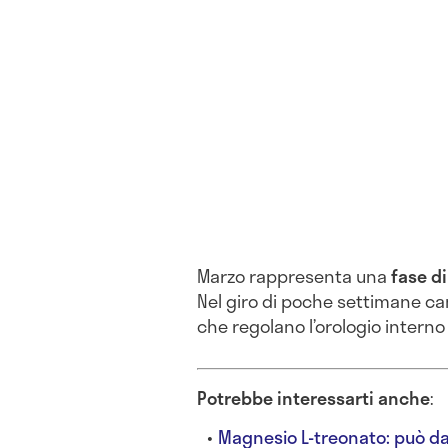
Marzo rappresenta una
fase d
Nel giro di poche settimane cam
che regolano l’orologio interno
Potrebbe interessarti anche
:
Magnesio L-treonato: può d