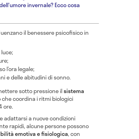
o dell’umore invernale? Ecco cosa
fluenzano il benessere psicofisico in
 luce;
ure;
o l’ora legale;
ni e delle abitudini di sonno.
ttere sotto pressione il
sistema
 che coordina i ritmi biologici
4 ore.
ve adattarsi a nuove condizioni
ente rapidi, alcune persone possono
bilità emotiva e fisiologica
, con