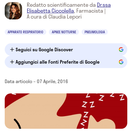
Redatto scientificamente da
Dr.ssa
Elisabetta Ciccolella
,
Farmacista
|
A cura di Claudia Lepori
APPARATO RESPIRATORIO
APNEE NOTTURNE
PNEUMOLOGIA
Seguici su Google Discover
Aggiungici alle Fonti Preferite di Google
Data articolo – 07 Aprile, 2016