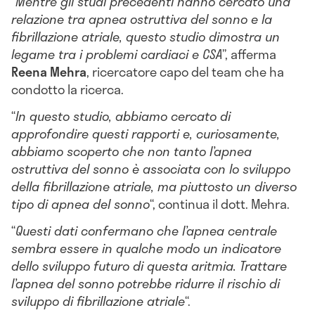
“
Mentre gli studi precedenti hanno cercato una
relazione tra apnea ostruttiva del sonno e la
fibrillazione atriale, questo studio dimostra un
legame tra i problemi cardiaci e CSA
”, afferma
Reena
Mehra
, ricercatore capo del team che ha
condotto la ricerca.
“
In questo studio, abbiamo cercato di
approfondire questi rapporti e, curiosamente,
abbiamo scoperto che non tanto l’apnea
ostruttiva del sonno è associata con lo sviluppo
della fibrillazione atriale, ma piuttosto un diverso
tipo di apnea del sonno
“, continua il dott. Mehra.
“
Questi dati confermano che l’apnea centrale
sembra essere in qualche modo un indicatore
dello sviluppo futuro di questa aritmia. Trattare
l’apnea del sonno potrebbe ridurre il rischio di
sviluppo di fibrillazione a
triale
“.