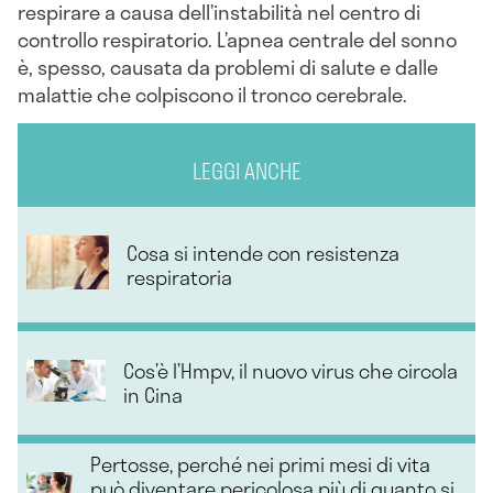
respirare a causa dell’instabilità nel centro di
controllo respiratorio. L’apnea centrale del sonno
è, spesso, causata da problemi di salute e dalle
malattie che colpiscono il tronco cerebrale.
LEGGI ANCHE
Cosa si intende con resistenza
respiratoria
Cos’è l’Hmpv, il nuovo virus che circola
in Cina
Pertosse, perché nei primi mesi di vita
può diventare pericolosa più di quanto si