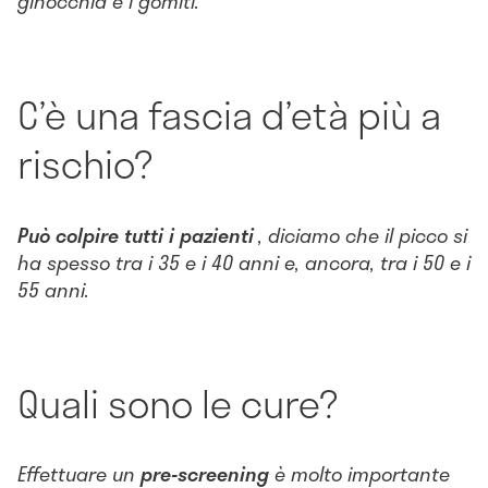
ginocchia e i gomiti.
C’è una fascia d’età più a
rischio?
Può colpire tutti i pazienti
, diciamo che il picco si
ha spesso tra i 35 e i 40 anni e, ancora, tra i 50 e i
55 anni.
Quali sono le cure?
Effettuare un
pre-screening
è molto importante