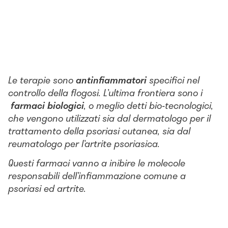
Le terapie sono
antinfiammatori
specifici nel
controllo della flogosi. L’ultima frontiera sono i
farmaci biologici
, o meglio detti bio-tecnologici,
che vengono utilizzati sia dal dermatologo per il
trattamento della psoriasi cutanea, sia dal
reumatologo per l’artrite psoriasica.
Questi farmaci vanno a inibire le molecole
responsabili dell’infiammazione comune a
psoriasi ed artrite.