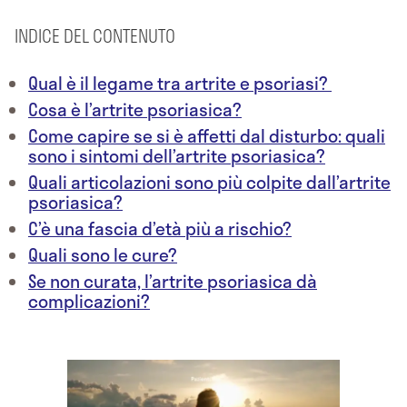
INDICE DEL CONTENUTO
Qual è il legame tra artrite e psoriasi?
Cosa è l’artrite psoriasica?
Come capire se si è affetti dal disturbo: quali
sono i sintomi dell’artrite psoriasica?
Quali articolazioni sono più colpite dall’artrite
psoriasica?
C’è una fascia d’età più a rischio?
Quali sono le cure?
Se non curata, l’artrite psoriasica dà
complicazioni?