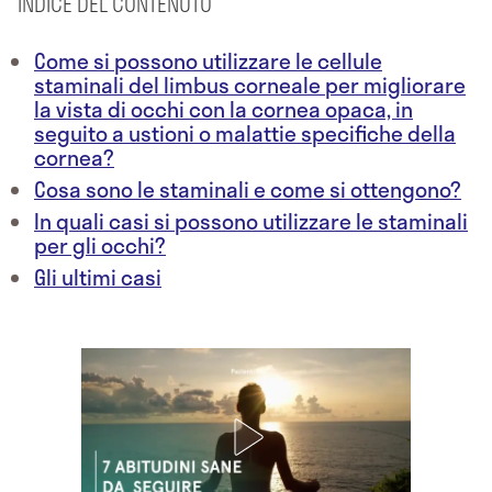
INDICE DEL CONTENUTO
Come si possono utilizzare le cellule
staminali del limbus corneale per migliorare
la vista di occhi con la cornea opaca, in
seguito a ustioni o malattie specifiche della
cornea?
Cosa sono le staminali e come si ottengono?
In quali casi si possono utilizzare le staminali
per gli occhi?
Gli ultimi casi