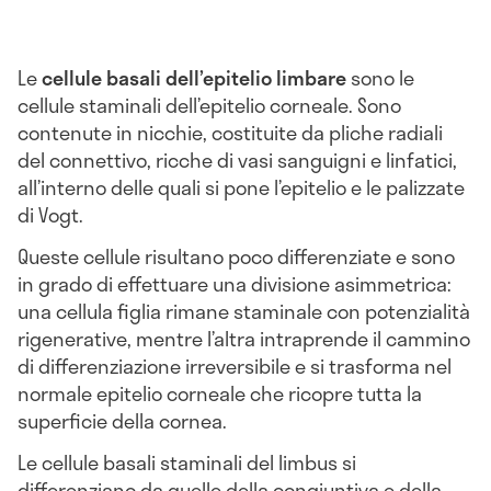
Le
cellule basali dell’epitelio limbare
sono le
cellule staminali dell’epitelio corneale. Sono
contenute in nicchie, costituite da pliche radiali
del connettivo, ricche di vasi sanguigni e linfatici,
all’interno delle quali si pone l’epitelio e le palizzate
di Vogt.
Queste cellule risultano poco differenziate e sono
in grado di effettuare una divisione asimmetrica:
una cellula figlia rimane staminale con potenzialità
rigenerative, mentre l’altra intraprende il cammino
di differenziazione irreversibile e si trasforma nel
normale epitelio corneale che ricopre tutta la
superficie della cornea.
Le cellule basali staminali del limbus si
differenziano da quelle della congiuntiva e della