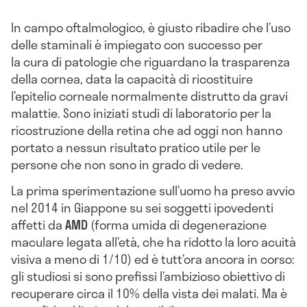
In campo oftalmologico, è giusto ribadire che l’uso
delle staminali è impiegato con successo per
la cura di patologie che riguardano la trasparenza
della cornea, data la capacità di ricostituire
l’epitelio corneale normalmente distrutto da gravi
malattie. Sono iniziati studi di laboratorio per la
ricostruzione della retina che ad oggi non hanno
portato a nessun risultato pratico utile per le
persone che non sono in grado di vedere.
La prima sperimentazione sull’uomo ha preso avvio
nel 2014 in Giappone su sei soggetti ipovedenti
affetti da
AMD
(forma umida di degenerazione
maculare legata all’età, che ha ridotto la loro acuità
visiva a meno di 1/10) ed è tutt’ora ancora in corso:
gli studiosi si sono prefissi l’ambizioso obiettivo di
recuperare circa il 10% della vista dei malati. Ma è