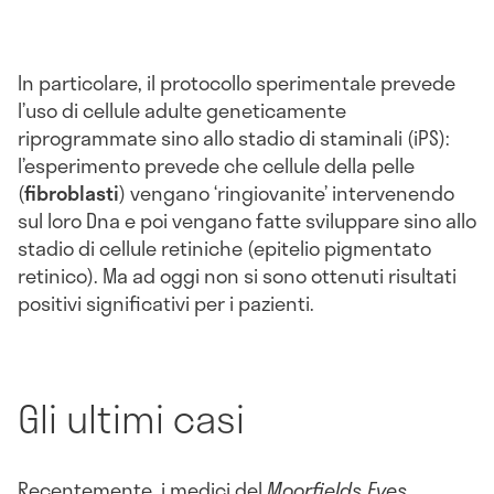
In particolare, il protocollo sperimentale prevede
l’uso di cellule adulte geneticamente
riprogrammate sino allo stadio di staminali (iPS):
l’esperimento prevede che cellule della pelle
(
fibroblasti
) vengano ‘ringiovanite’ intervenendo
sul loro Dna e poi vengano fatte sviluppare sino allo
stadio di cellule retiniche (epitelio pigmentato
retinico). Ma ad oggi non si sono ottenuti risultati
positivi significativi per i pazienti.
Gli ultimi casi
Recentemente, i medici del
Moorfields Eyes