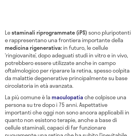
Le
staminali riprogrammate (iPS)
sono pluripotenti
e rappresentano una frontiera importante della
medicina rigenerativa:
in futuro, le cellule
‘ringiovanite’, dopo adeguati studi in vitro e in vivo,
potrebbero essere utilizzate anche in campo
oftalmologico per riparare la retina, spesso colpita
da malattie degenerative principalmente su base
circolatoria in età avanzata.
La più comune è la
maculopatia
che colpisce una
persona su tre dopo i 75 anni. Aspettative
importanti che oggi non sono ancora applicabili in
quanto non esistono terapie, anche a base di
cellule staminali, capaci di far funzionare
nuovamente una retina che ha subito l’inevitabile