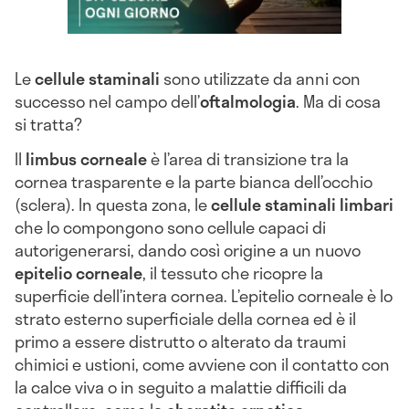
Le
cellule staminali
sono utilizzate da anni con
successo nel campo dell’
oftalmologia
. Ma di cosa
si tratta?
Il
limbus corneale
è l’area di transizione tra la
cornea trasparente e la parte bianca dell’occhio
(sclera). In questa zona, le
cellule staminali limbari
che lo compongono sono cellule capaci di
autorigenerarsi, dando così origine a un nuovo
epitelio corneale
, il tessuto che ricopre la
superficie dell’intera cornea. L’epitelio corneale è lo
strato esterno superficiale della cornea ed è il
primo a essere distrutto o alterato da traumi
chimici e ustioni, come avviene con il contatto con
la calce viva o in seguito a malattie difficili da