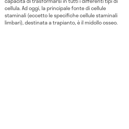
capacità di trasformarsi in tutti i differenti tipi di
cellula. Ad oggi, la principale fonte di cellule
staminali (eccetto le specifiche cellule staminali
limbari), destinata a trapianto, è il midollo osseo.