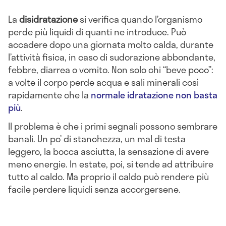
La
disidratazione
si verifica quando l’organismo
perde più liquidi di quanti ne introduce. Può
accadere dopo una giornata molto calda, durante
l’attività fisica, in caso di sudorazione abbondante,
febbre, diarrea o vomito. Non solo chi “beve poco”:
a volte il corpo perde acqua e sali minerali così
rapidamente che la
normale idratazione non basta
più
.
Il problema è che i primi segnali possono sembrare
banali. Un po’ di stanchezza, un mal di testa
leggero, la bocca asciutta, la sensazione di avere
meno energie. In estate, poi, si tende ad attribuire
tutto al caldo. Ma proprio il caldo può rendere più
facile perdere liquidi senza accorgersene.