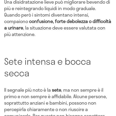
Una disidratazione lieve può migliorare bevendo di
più e reintegrando liquidi in modo graduale.
Quando però i sintomi diventano intensi,
compaiono
confusione, forte debolezza o difficoltà
a urinare
, la situazione deve essere valutata con
più attenzione.
Sete intensa e bocca
secca
Il segnale più noto è la
sete
, ma non sempre è il
primo e non sempre è affidabile. Alcune persone,
soprattutto anziani e bambini, possono non
percepirla chiaramente o non riuscire a
comunicarla. Per questo non bisogna aspettare