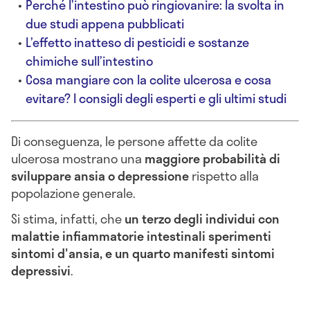
Perché l’intestino può ringiovanire: la svolta in
due studi appena pubblicati
L’effetto inatteso di pesticidi e sostanze
chimiche sull’intestino
Cosa mangiare con la colite ulcerosa e cosa
evitare? I consigli degli esperti e gli ultimi studi
Di conseguenza, le persone affette da colite
ulcerosa mostrano una
maggiore probabilità di
sviluppare ansia o depressione
rispetto alla
popolazione generale.
Si stima, infatti, che
un terzo degli individui con
malattie infiammatorie intestinali sperimenti
sintomi d'ansia, e un quarto manifesti sintomi
depressivi
.