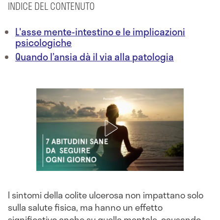
INDICE DEL CONTENUTO
L'asse mente-intestino e le implicazioni
psicologiche
Quando l’ansia dà il via alla patologia
I sintomi della colite ulcerosa non impattano solo
sulla salute fisica, ma hanno un effetto
significativo anche su quella mentale, causando