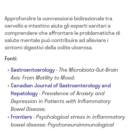
Approfondire la connessione bidirezionale tra
cervello e intestino aiuta gli esperti sanitari a
comprendere che affrontare le problematiche di
salute mentale può contribuire ad alleviare i
sintomi digestivi della colite ulcerosa.
Fonti
:
Gastroentoerology
-
The Microbiota-Gut-Brain
Axis: From Motility to Mood
;
Canadian Journal of Gastroenterology and
Hepatology
-
Prevalence of Anxiety and
Depression in Patients with Inflammatory
Bowel Disease
;
Frontiers
-
Psychological stress in inflammatory
bowel disease: Psychoneuroimmunological