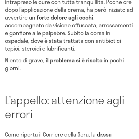
intrapreso le cure con tutta tranquillità. Poche ore
dopo l’applicazione della crema, ha però iniziato ad
avvertire un
forte dolore agli occhi
,
accompagnato da visione offuscata, arrossamenti
e gonfiore alle palpebre. Subito la corsa in
ospedale, dove è stata trattata con antibiotici
topici, steroidi e lubrificanti.
Niente di grave,
il problema si è risolto
in pochi
giorni.
L’appello: attenzione agli
errori
Come riporta il Corriere della Sera, la
dr.ssa