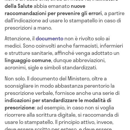
della Salute
abbia emanato
nuove
raccomandazioni per prevenire gli errori
, a partire
dall’indicazione ad usare lo stampatello in caso di
prescrizioni a mano.
Attenzione, il
documento
non è rivolto solo ai
medici. Sono coinvolti anche farmacisti, infermieri
e strutture sanitarie, affinché venga adottato un
linguaggio comune
, dunque abbreviazioni,
acronimi, sigle e simboli standardizzati.
Non solo. Il documento del Ministero, oltre a
sconsigliare in modo abbastanza perentorio la
prescrizione verbale, fornisce anche una serie di
indicazioni per standardizzare le modalità di
prescrizione
: ad esempio, in caso non si voglia
ricorrere alla scrittura digitale, si raccomanda di
usare lo stampatello. Il principio attivo, invece,
deve essere scritto per esteso, e deve essere