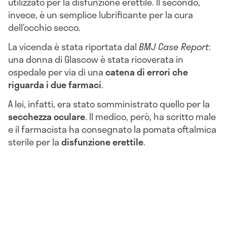
utilizzato per la disfunzione erettile. Il secondo,
invece, è un semplice lubrificante per la cura
dell’occhio secco.
La vicenda è stata riportata dal
BMJ Case Report
:
una donna di Glascow è stata ricoverata in
ospedale per via di una
catena di errori che
riguarda i due farmaci
.
A lei, infatti, era stato somministrato quello per la
secchezza oculare
. Il medico, però, ha scritto male
e il farmacista ha consegnato la pomata oftalmica
sterile per la
disfunzione erettile
.