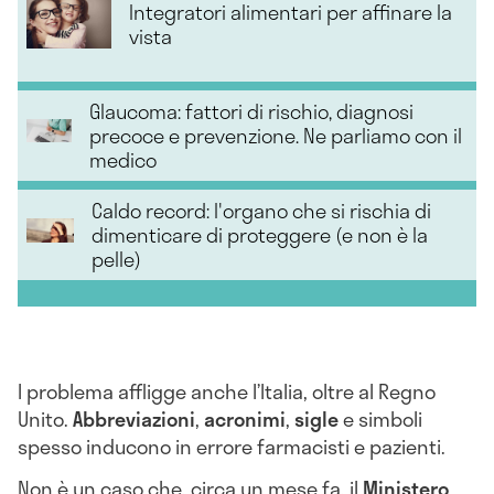
Integratori alimentari per affinare la
vista
Glaucoma: fattori di rischio, diagnosi
precoce e prevenzione. Ne parliamo con il
medico
Caldo record: l'organo che si rischia di
dimenticare di proteggere (e non è la
pelle)
l problema affligge anche l’Italia, oltre al Regno
Unito.
Abbreviazioni
,
acronimi
,
sigle
e simboli
spesso inducono in errore farmacisti e pazienti.
Non è un caso che, circa un mese fa, il
Ministero