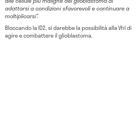
alle cellule più maligne del glioblastoma di
adattarsi a condizioni sfavorevoli e continuare a
moltiplicarsi”.
Bloccando la ID2, si darebbe la possibilità alla Vhl di
agire e combattere il glioblastoma.