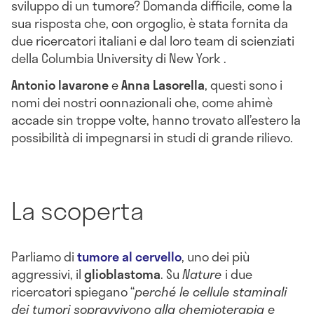
sviluppo di un tumore? Domanda difficile, come la
sua risposta che, con orgoglio, è stata fornita da
due ricercatori italiani e dal loro team di scienziati
della Columbia University di New York .
Antonio Iavarone
e
Anna Lasorella
, questi sono i
nomi dei nostri connazionali che, come ahimè
accade sin troppe volte, hanno trovato all’estero la
possibilità di impegnarsi in studi di grande rilievo.
La scoperta
Parliamo di
tumore al cervello
, uno dei più
aggressivi, il
glioblastoma
. Su
Nature
i due
ricercatori spiegano “
perché le cellule staminali
dei tumori sopravvivono alla chemioterapia e