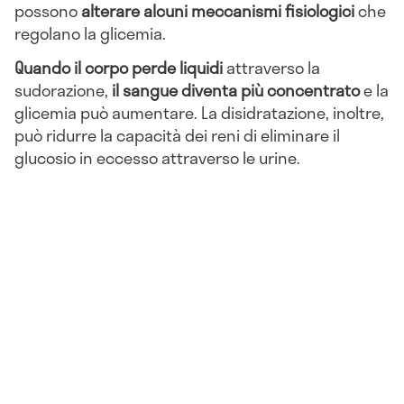
possono
alterare alcuni meccanismi fisiologici
che
regolano la glicemia.
Quando il corpo perde liquidi
attraverso la
sudorazione,
il sangue diventa più concentrato
e la
glicemia può aumentare. La disidratazione, inoltre,
può ridurre la capacità dei reni di eliminare il
glucosio in eccesso attraverso le urine.