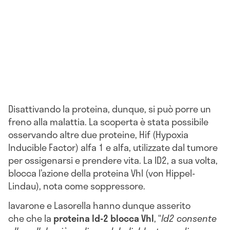
Disattivando la proteina, dunque, si può porre un
freno alla malattia. La scoperta è stata possibile
osservando altre due proteine, Hif (Hypoxia
Inducible Factor) alfa 1 e alfa, utilizzate dal tumore
per ossigenarsi e prendere vita. La ID2, a sua volta,
blocca l’azione della proteina Vhl (von Hippel-
Lindau), nota come soppressore.
Iavarone e Lasorella hanno dunque asserito
che che la
proteina Id-2 blocca Vhl
, “
Id2 consente