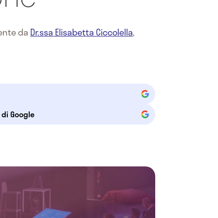
mente da
Dr.ssa Elisabetta Ciccolella
,
e di Google