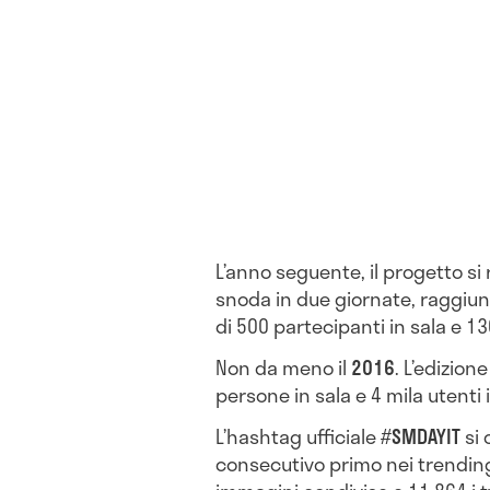
L’anno seguente, il progetto si r
snoda in due giornate, raggiung
di 500 partecipanti in sala e 1
Non da meno il
2016
. L’edizio
persone in sala e 4 mila utenti 
L’hashtag ufficiale #
SMDAYIT
si 
consecutivo primo nei trending 