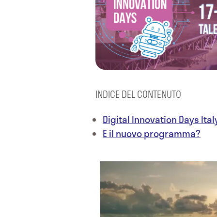
INDICE DEL CONTENUTO
Digital Innovation Days Italy
E il nuovo programma?