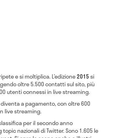
ipete e si moltiplica. L’edizione
2015
si
endo oltre 5.500 contatti sul sito, più
300 utenti connessi in live streaming.
ne diventa a pagamento, con oltre 600
in live streaming.
classifica per il secondo anno
topic nazionali di Twitter. Sono 1.605 le