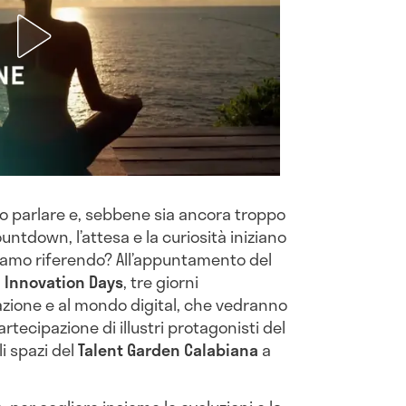
 parlare e, sebbene sia ancora troppo
untdown, l’attesa e la curiosità iniziano
stiamo riferendo? All’appuntamento del
l Innovation Days
, tre giorni
azione e al mondo digital, che vedranno
rtecipazione di illustri protagonisti del
li spazi del
Talent Garden Calabiana
a