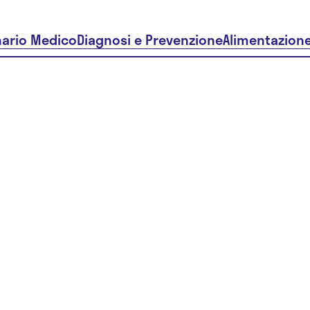
nario Medico
Diagnosi e Prevenzione
Alimentazion