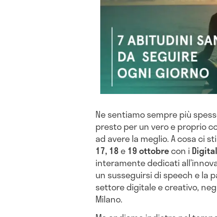
Ne sentiamo sempre più spesso
presto per un vero e proprio co
ad avere la meglio. A cosa ci 
17, 18
e
19 ottobre
con i
Digita
interamente dedicati all’innov
un susseguirsi di speech e la pa
settore digitale e creativo, neg
Milano.