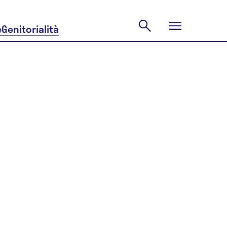
e
Genitorialità