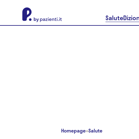
About Pazienti.it
Salute
Dizio
Homepage
»
Salute