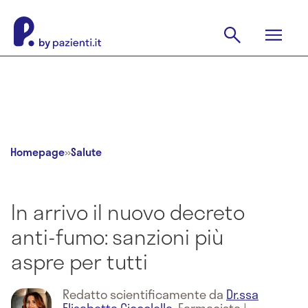
Homepage
»
Salute
In arrivo il nuovo decreto
anti-fumo: sanzioni più
aspre per tutti
Redatto scientificamente da
Dr.ssa