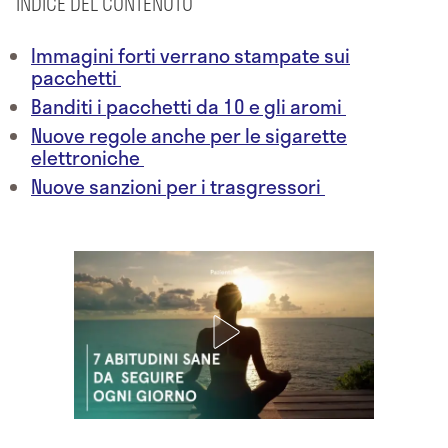
INDICE DEL CONTENUTO
Immagini forti verrano stampate sui
pacchetti
Banditi i pacchetti da 10 e gli aromi
Nuove regole anche per le sigarette
elettroniche
Nuove sanzioni per i trasgressori