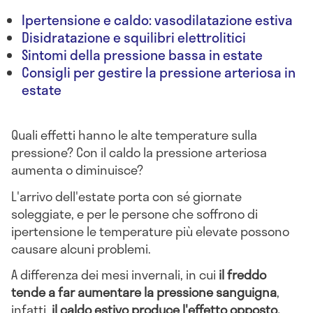
Ipertensione e caldo: vasodilatazione estiva
Disidratazione e squilibri elettrolitici
Sintomi della pressione bassa in estate
Consigli per gestire la pressione arteriosa in
estate
Quali effetti hanno le alte temperature sulla
pressione? Con il caldo la pressione arteriosa
aumenta o diminuisce?
L'arrivo dell'estate porta con sé giornate
soleggiate, e per le persone che soffrono di
ipertensione le temperature più elevate possono
causare alcuni problemi.
A differenza dei mesi invernali, in cui
il freddo
tende a far aumentare la pressione sanguigna
,
infatti,
il caldo estivo produce l'effetto opposto,