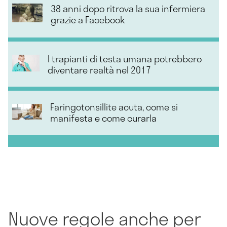
38 anni dopo ritrova la sua infermiera
grazie a Facebook
I trapianti di testa umana potrebbero
diventare realtà nel 2017
Faringotonsillite acuta, come si
manifesta e come curarla
Nuove regole anche per