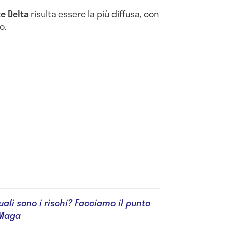
e Delta
risulta essere la più diffusa, con
o.
uali sono i rischi? Facciamo il punto
 Maga