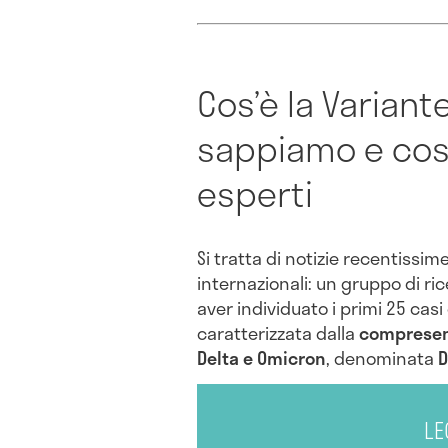
Cos’è la Varian
sappiamo e cosa
esperti
Si tratta di notizie recentissim
internazionali: un gruppo di ric
aver individuato i primi 25 cas
caratterizzata dalla
compresenz
Delta e Omicron
, denominata
D
LE