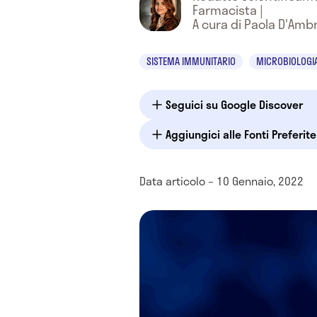
Farmacista
|
A cura di Paola D'Amb
SISTEMA IMMUNITARIO
MICROBIOLOGIA
Seguici su Google Discover
Aggiungici alle Fonti Preferit
Data articolo – 10 Gennaio, 2022