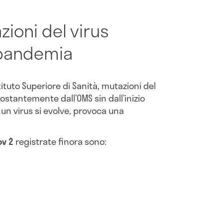
ioni del virus
a pandemia
stituto Superiore di Sanità, mutazioni del
stantemente dall’OMS sin dall’inizio
un virus si evolve, provoca una
.
ov 2
registrate finora sono: