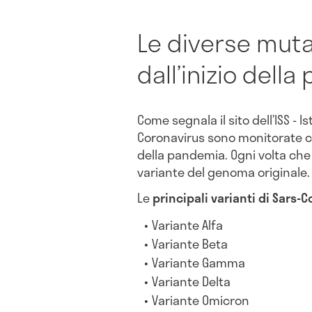
Le diverse mutaz
dall’inizio dell
Come segnala il sito dell’ISS - I
Coronavirus sono monitorate co
della pandemia. Ogni volta che 
variante del genoma originale
Le
principali varianti di Sars-C
Variante Alfa
Variante Beta
Variante Gamma
Variante Delta
Variante Omicron