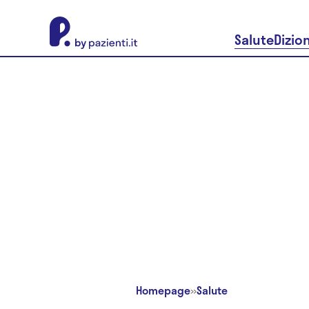
About Pazienti.it
Salute
Dizio
Homepage
»
Salute