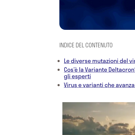
INDICE DEL CONTENUTO
Le diverse mutazioni del vi
Cos’è la Variante Deltacro
gli esperti
Virus e varianti che avanza