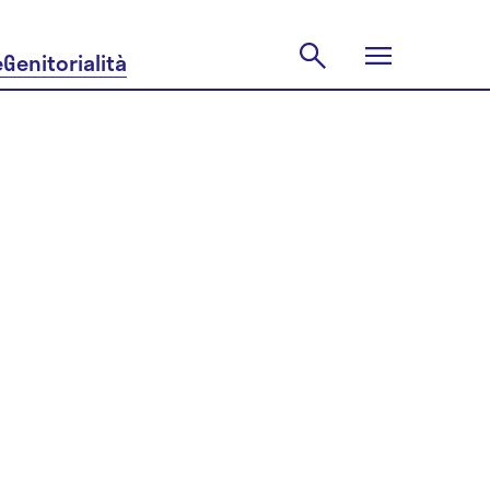
e
Genitorialità