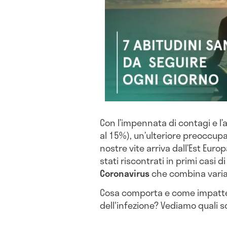
Con l’impennata di contagi e l’
al 15%), un’ulteriore preoccupaz
nostre vite arriva dall’Est Euro
stati riscontrati in primi casi di 
Coronavirus
che combina varia
Cosa comporta e come impatterà
dell'infezione? Vediamo quali so