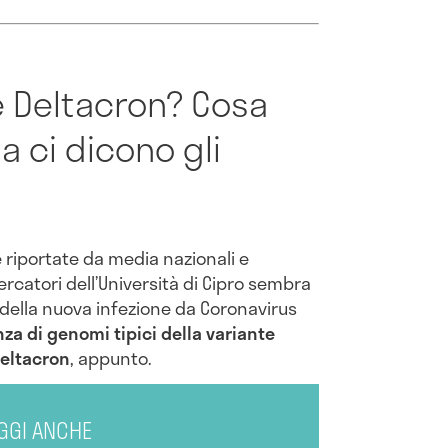
te Deltacron? Cosa
 ci dicono gli
e riportate da media nazionali e
ercatori dell’Università di Cipro sembra
i della nuova infezione da Coronavirus
a di genomi tipici della variante
eltacron
, appunto.
GGI ANCHE