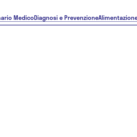
nario Medico
Diagnosi e Prevenzione
Alimentazion