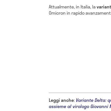
Attualmente, in Italia, la
variant
Omicron in rapido avanzament
Leggi anche
:
Variante Delta: q
assieme al virologo Giovanni