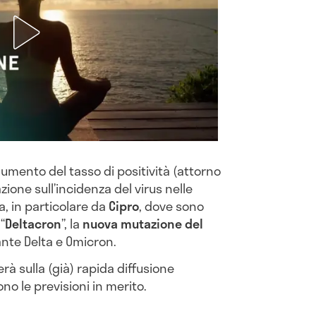
aumento del tasso di positività (attorno
ione sull’incidenza del virus nelle
pa, in particolare da
Cipro
, dove sono
“
Deltacron
”, la
nuova mutazione del
nte Delta e Omicron.
 sulla (già) rapida diffusione
no le previsioni in merito.