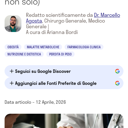
non solo)
Redatto scientificamente da
Dr. Marcello
Agosta
,
Chirurgo Generale, Medico
Generale
|
A cura di Arianna Bordi
OBESITÀ
MALATTIE METABOLICHE
FARMACOLOGIA CLINICA
NUTRIZIONE E DIETISTICA
PERDITA DI PESO
Seguici su Google Discover
Aggiungici alle Fonti Preferite di Google
Data articolo – 12 Aprile, 2026