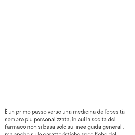
È un primo passo verso una medicina dell’obesità
sempre più personalizzata, in cui la scelta del
farmaco non si basa solo su linee guida generali,
ma anche sulle caratteristiche specifiche del