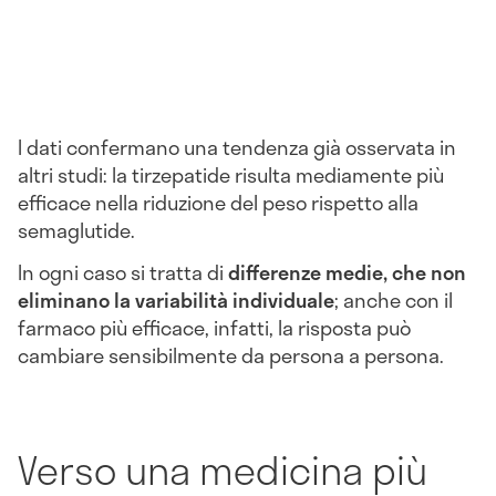
I dati confermano una tendenza già osservata in
altri studi: la tirzepatide risulta mediamente più
efficace nella riduzione del peso rispetto alla
semaglutide.
In ogni caso si tratta di
differenze medie, che non
eliminano la variabilità individuale
; anche con il
farmaco più efficace, infatti, la risposta può
cambiare sensibilmente da persona a persona.
Verso una medicina più