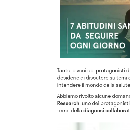
Tante le voci dei protagonisti 
desiderio di discutere su temi 
intendere il mondo della salute
Abbiamo rivolto alcune doman
Research
, uno dei protagonist
tema della
diagnosi collaborat