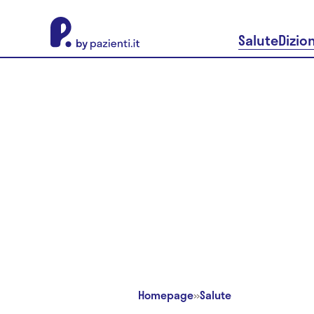
About Pazienti.it
Salute
Dizio
Homepage
»
Salute