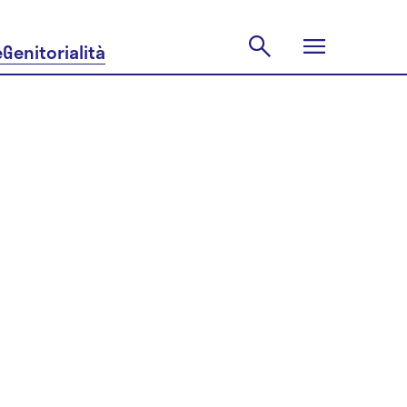
e
Genitorialità