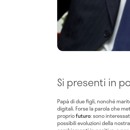
Si presenti in p
Papà di due figli, nonché mari
digitali. Forse la parola che m
proprio
futuro
: sono interessa
possibili evoluzioni della nost