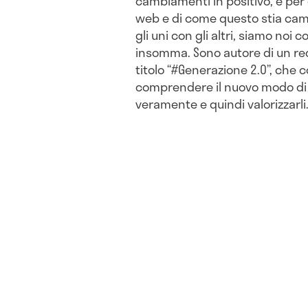
cambiamenti in positivo, e per
web e di come questo stia camb
gli uni con gli altri, siamo noi
insomma. Sono autore di un rec
titolo “#Generazione 2.0”, che 
comprendere il nuovo modo di p
veramente e quindi valorizzarli