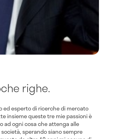
oche righe.
to ed esperto di ricerche di mercato
ette insieme queste tre mie passioni è
to ad ogni cosa che attenga alle
ra società, sperando siano sempre