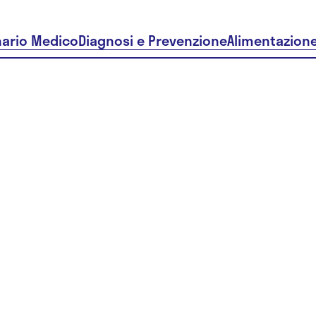
nario Medico
Diagnosi e Prevenzione
Alimentazion