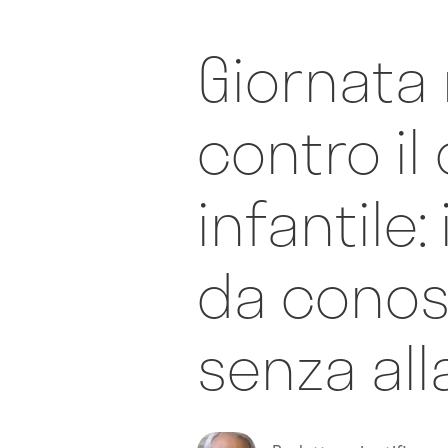
Giornata
contro il
infantile:
da cono
senza al