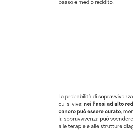
basso e medio reddito.
La probabilità di sopravvivenz
cui si vive:
nei Paesi ad alto re
cancro può essere curato
, me
la sopravvivenza può scender
alle terapie e alle strutture di