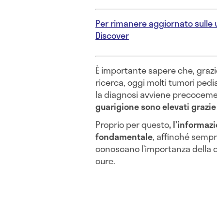
Per rimanere aggiornato sulle u
Discover
È importante sapere che, grazie
ricerca, oggi molti tumori pedi
la diagnosi avviene precocem
guarigione sono elevati grazie
Proprio per questo
, l’informaz
fondamentale
, affinché sempr
conoscano l’importanza della d
cure.