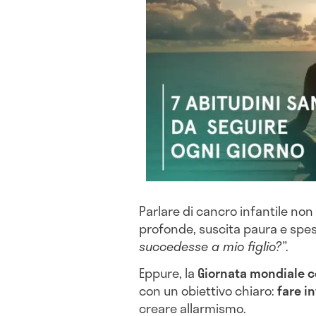
Parlare di cancro infantile non
profonde, suscita paura e spess
succedesse a mio figlio?”
.
Eppure, la
Giornata mondiale co
con un obiettivo chiaro:
fare i
creare allarmismo.