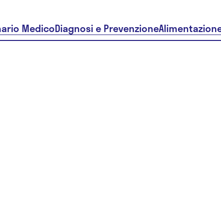
nario Medico
Diagnosi e Prevenzione
Alimentazion