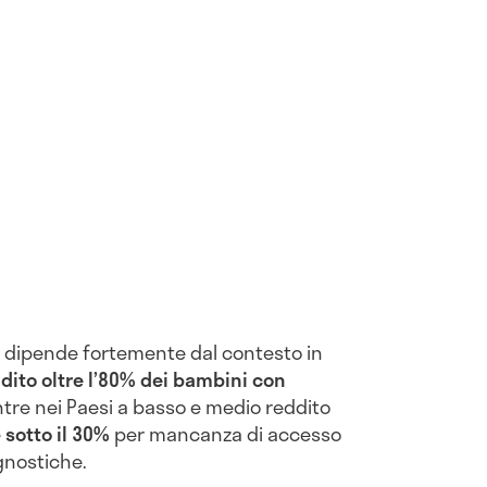
a dipende fortemente dal contesto in
ddito oltre l’80% dei bambini con
ntre nei Paesi a basso e medio reddito
e
sotto il 30%
per mancanza di accesso
agnostiche.