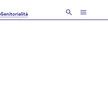
e
Genitorialità