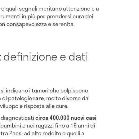
e quali segnali meritano attenzione e a
strumenti in più per prendersi cura dei
con consapevolezza e serenità.
: definizione e dati
si indicano i tumori che colpiscono
a di patologie
rare
, molto diverse dai
sviluppo e risposta alle cure.
diagnosticati
circa 400.000 nuovi casi
bambini e nei ragazzi fino a 19 anni di
tra Paesi ad alto reddito e quelli a