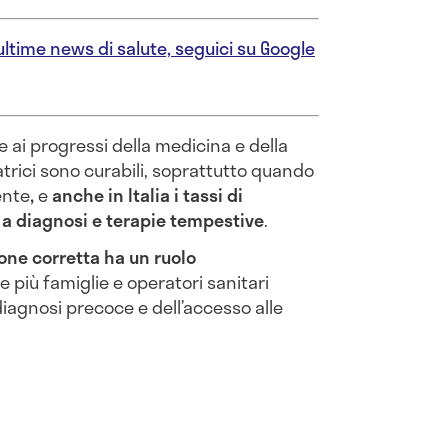
ltime news di salute, seguici su Google
 ai progressi della medicina e della
atrici sono curabili, soprattutto quando
ente
,
e
anche in Italia i tassi di
 a diagnosi e terapie tempestive
.
ione corretta ha un ruolo
e più famiglie e operatori sanitari
iagnosi precoce e dell’accesso alle