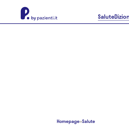
About Pazienti.it
Salute
Dizio
Homepage
»
Salute