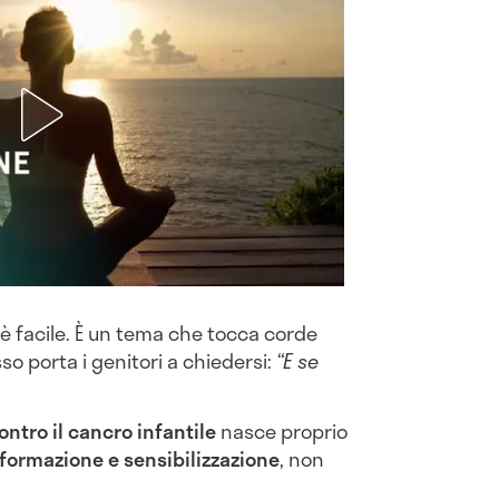
 è facile. È un tema che tocca corde
o porta i genitori a chiedersi:
“E se
ntro il cancro infantile
nasce proprio
nformazione e sensibilizzazione
, non