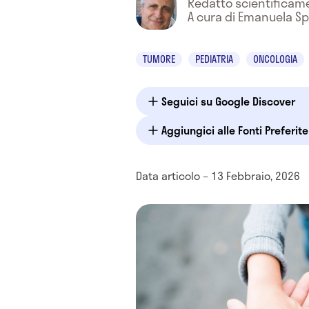
Redatto scientifica
A cura di Emanuela S
TUMORE
PEDIATRIA
ONCOLOGIA
Seguici su Google Discover
Aggiungici alle Fonti Preferit
Data articolo – 13 Febbraio, 2026