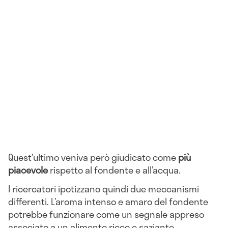
Quest’ultimo veniva però giudicato come
più
piacevole
rispetto al fondente e all’acqua.
I ricercatori ipotizzano quindi due meccanismi
differenti. L’aroma intenso e amaro del fondente
potrebbe funzionare come un segnale appreso
associato a un alimento ricco e saziante,