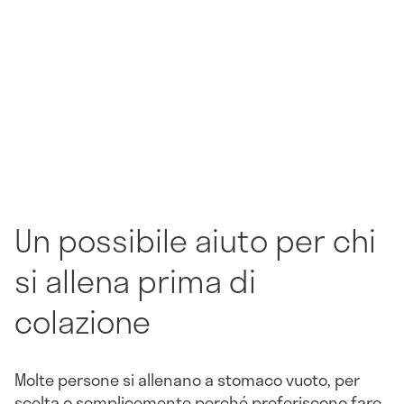
Un possibile aiuto per chi
si allena prima di
colazione
Molte persone si allenano a stomaco vuoto, per
scelta o semplicemente perché preferiscono fare