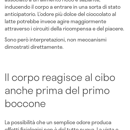
inducendo il corpo a entrare in una sorta di stato
anticipatorio. L’odore più dolce del cioccolato al
latte potrebbe invece agire maggiormente
attraverso i circuiti della ricompensa e del piacere.
Sono però interpretazioni, non meccanismi
dimostrati direttamente.
Il corpo reagisce al cibo
anche prima del primo
boccone
La possibilità che un semplice odore produca
effetti fisiologici non è del tutto nuova. La vista e