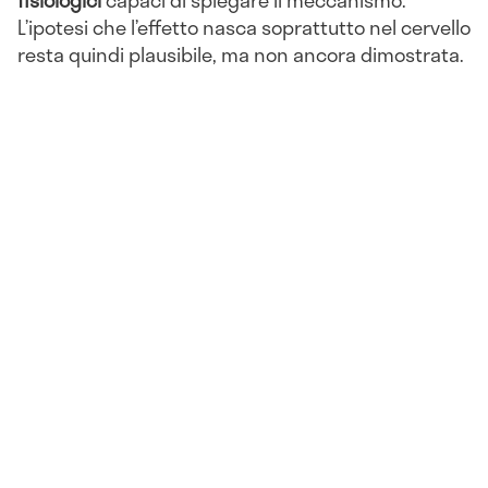
fisiologici
capaci di spiegare il meccanismo.
L’ipotesi che l’effetto nasca soprattutto nel cervello
resta quindi plausibile, ma non ancora dimostrata.