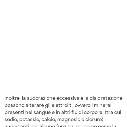
Inoltre, la sudorazione eccessiva e la disidratazione
possono alterare gli elettroliti, ovvero i minerali
presenti nel sangue e in altri fluidi corporei (tra cui
sodio, potassio, calcio, magnesio e cloruro),
importanti per alcune funzioni corporee come la