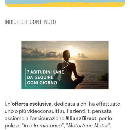
INDICE DEL CONTENUTO
Un'
offerta esclusiva
,
dedicata a chi ha effettuato
uno o più videoconsulti su Pazienti.it, pensata
assieme all'assicurazione
Allianz Direct
, per le
polizze "
Io e la mia casa
", "
Motor/non Motor
",