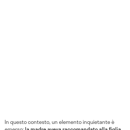
In questo contesto, un elemento inquietante è
emerso:
la madre aveva raccomandato alla figlia