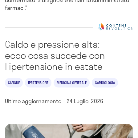
confermato la diagnosi e le hanno somministrato
farmaci.”
Caldo e pressione alta:
ecco cosa succede con
l'ipertensione in estate
SANGUE
IPERTENSIONE
MEDICINA GENERALE
CARDIOLOGIA
Ultimo aggiornamento – 24 Luglio, 2026