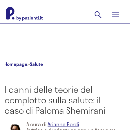
Homepage
»
Salute
I danni delle teorie del
complotto sulla salute: il
caso di Paloma Shemirani
A cura di
Arianna Bordi