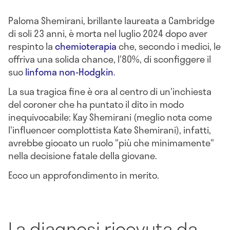
Paloma Shemirani, brillante laureata a Cambridge
di soli 23 anni, è morta nel luglio 2024 dopo aver
respinto la
chemioterapia
che, secondo i medici, le
offriva una solida chance, l'80%, di sconfiggere il
suo
linfoma non-Hodgkin
.
La sua tragica fine è ora al centro di un'inchiesta
del coroner che ha puntato il dito in modo
inequivocabile: Kay Shemirani (meglio nota come
l'influencer complottista Kate Shemirani), infatti,
avrebbe giocato un ruolo "più che minimamente"
nella decisione fatale della giovane.
Ecco un approfondimento in merito.
La diagnosi ricevuta da