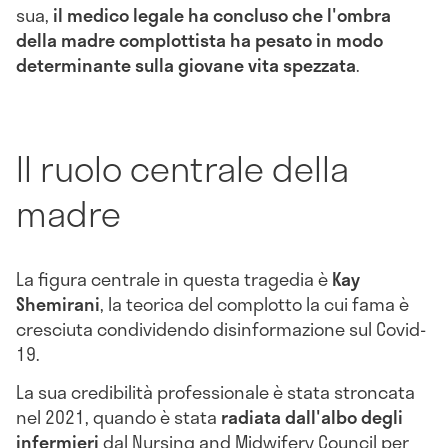
sua,
il medico legale ha concluso che l'ombra
della madre complottista ha pesato in modo
determinante sulla giovane vita spezzata
.
Il ruolo centrale della
madre
La figura centrale in questa tragedia è
Kay
Shemirani
, la teorica del complotto la cui fama è
cresciuta condividendo disinformazione sul Covid-
19.
La sua credibilità professionale è stata stroncata
nel 2021, quando è stata
radiata dall'albo degli
infermieri
dal Nursing and Midwifery Council per