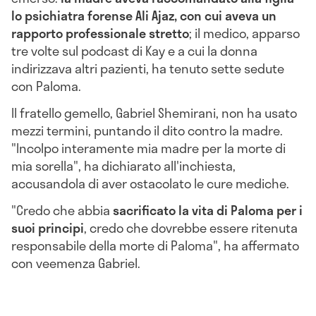
lo psichiatra forense Ali Ajaz, con cui aveva un
rapporto professionale stretto
; il medico, apparso
tre volte sul podcast di Kay e a cui la donna
indirizzava altri pazienti, ha tenuto sette sedute
con Paloma.
Il fratello gemello, Gabriel Shemirani, non ha usato
mezzi termini, puntando il dito contro la madre.
"Incolpo interamente mia madre per la morte di
mia sorella", ha dichiarato all'inchiesta,
accusandola di aver ostacolato le cure mediche.
"Credo che abbia
sacrificato la vita di Paloma per i
suoi principi
, credo che dovrebbe essere ritenuta
responsabile della morte di Paloma", ha affermato
con veemenza Gabriel.