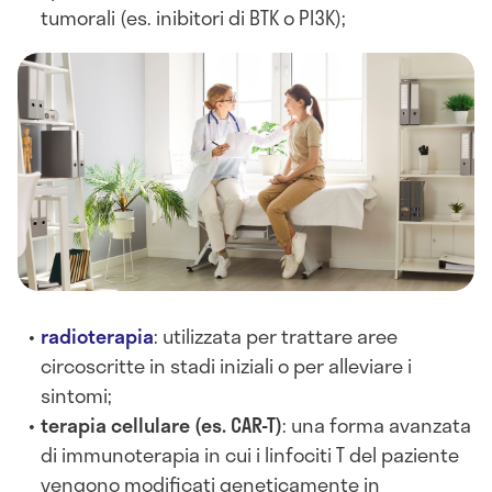
tumorali (es. inibitori di BTK o PI3K);
radioterapia
: utilizzata per trattare aree
circoscritte in stadi iniziali o per alleviare i
sintomi;
terapia cellulare (es. CAR-T)
: una forma avanzata
di immunoterapia in cui i linfociti T del paziente
vengono modificati geneticamente in