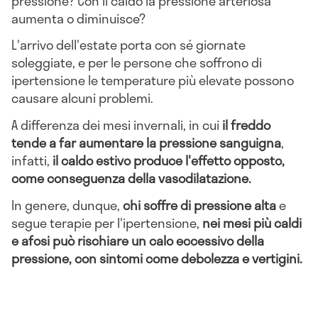
pressione? Con il caldo la pressione arteriosa
aumenta o diminuisce?
L'arrivo dell'estate porta con sé giornate
soleggiate, e per le persone che soffrono di
ipertensione le temperature più elevate possono
causare alcuni problemi.
A differenza dei mesi invernali, in cui
il freddo
tende a far aumentare la pressione sanguigna
,
infatti,
il caldo estivo produce l'effetto opposto,
come conseguenza della vasodilatazione.
In genere, dunque,
chi soffre di pressione alta
e
segue terapie per l'ipertensione,
nei mesi più caldi
e afosi può rischiare un calo eccessivo della
pressione, con sintomi come debolezza e vertigini.