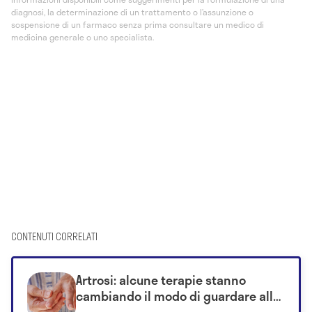
diagnosi, la determinazione di un trattamento o l’assunzione o
sospensione di un farmaco senza prima consultare un medico di
medicina generale o uno specialista.
CONTENUTI CORRELATI
Artrosi: alcune terapie stanno
cambiando il modo di guardare alla
malattia