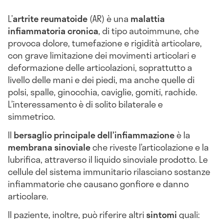
L’
artrite reumatoide
(AR) è una
malattia
infiammatoria cronica
, di tipo autoimmune, che
provoca dolore, tumefazione e rigidità articolare,
con grave limitazione dei movimenti articolari e
deformazione delle articolazioni, soprattutto a
livello delle mani e dei piedi, ma anche quelle di
polsi, spalle, ginocchia, caviglie, gomiti, rachide.
L’interessamento è di solito bilaterale e
simmetrico.
Il
bersaglio principale dell’infiammazione
è la
membrana sinoviale
che riveste l’articolazione e la
lubrifica, attraverso il liquido sinoviale prodotto. Le
cellule del sistema immunitario rilasciano sostanze
infiammatorie che causano gonfiore e danno
articolare.
Il paziente, inoltre, può riferire altri
sintomi
quali: