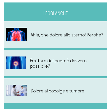
LEGGI ANCHE
Ahia, che dolore allo sterno! Perché?
Frattura del pene: è davvero
possibile?
Dolore al coccige e tumore