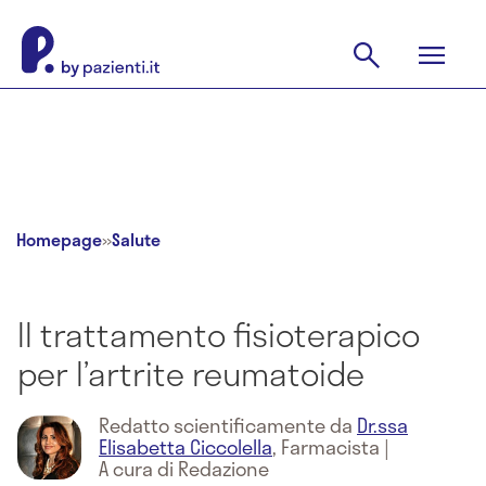
Homepage
»
Salute
Il trattamento fisioterapico
per l’artrite reumatoide
Redatto scientificamente da
Dr.ssa
Elisabetta Ciccolella
,
Farmacista
|
A cura di Redazione