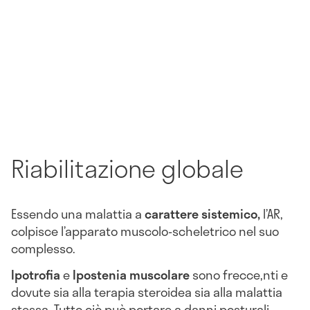
Riabilitazione globale
Essendo una malattia a
carattere sistemico,
l’AR,
colpisce l’apparato muscolo-scheletrico nel suo
complesso.
Ipotrofia
e
Ipostenia muscolare
sono frecce,nti e
dovute sia alla terapia steroidea sia alla malattia
stessa. Tutto ciò può portare a danni posturali