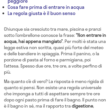
peggiore
Cosa fare prima di entrare in acqua
La regola giusta è il buon senso
Chiunque sia cresciuto tra mare, piscina e pranzi
sotto l’ombrellone conosce la frase:
“Non entrare in
acqua, hai appena mangiato”
. Per molti è stata una
legge estiva non scritta, quasi più forte del meteo
e delle bandiere in spiaggia. Prima il panino, o la
porzione di pasta al forno e parmigiana, poi
l’attesa. Spesso due ore, tre ore, a volte perfino di
più.
Ma quanto c’è di vero? La risposta è meno rigida di
quanto si pensi. Non esiste una regola universale
che imponga a tutti di aspettare sempre tre ore
dopo ogni pasto prima di fare il bagno. Il punto non
è il bagno in sé, ma il rapporto tra
digestione
,