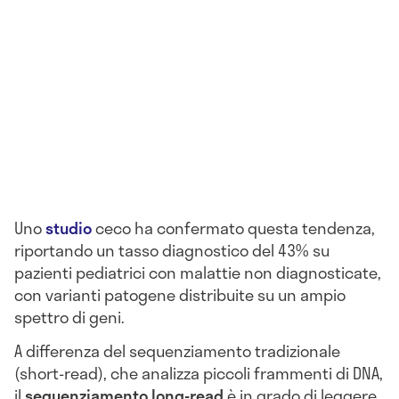
Uno
studio
ceco ha confermato questa tendenza,
riportando un tasso diagnostico del 43% su
pazienti pediatrici con malattie non diagnosticate,
con varianti patogene distribuite su un ampio
spettro di geni.
A differenza del sequenziamento tradizionale
(short-read), che analizza piccoli frammenti di DNA,
il
sequenziamento long-read
è in grado di leggere