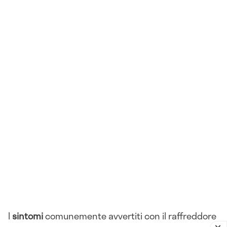
I
sintomi
comunemente avvertiti con il raffreddore