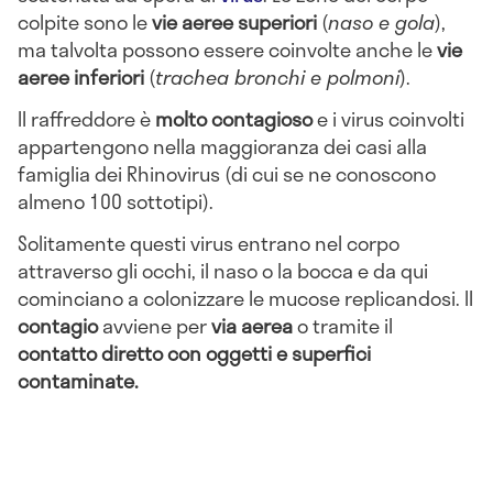
colpite sono le
vie aeree superiori
(
naso e gola
),
ma talvolta possono essere coinvolte anche le
vie
aeree inferiori
(
trachea bronchi e polmoni
).
Il raffreddore è
molto contagioso
e i virus coinvolti
appartengono nella maggioranza dei casi alla
famiglia dei Rhinovirus (di cui se ne conoscono
almeno 100 sottotipi).
Solitamente questi virus entrano nel corpo
attraverso gli occhi, il naso o la bocca e da qui
cominciano a colonizzare le mucose replicandosi. Il
contagio
avviene per
via aerea
o tramite il
contatto diretto con oggetti e superfici
contaminate.