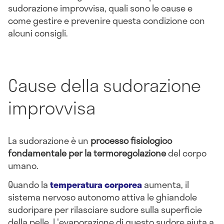
sudorazione improvvisa, quali sono le cause e
come gestire e prevenire questa condizione con
alcuni consigli.
Cause della sudorazione
improvvisa
La sudorazione è un
processo fisiologico
fondamentale per la termoregolazione
del corpo
umano.
Quando la
temperatura corporea
aumenta, il
sistema nervoso autonomo attiva le ghiandole
sudoripare per rilasciare sudore sulla superficie
della pelle. L'evaporazione di questo sudore aiuta a