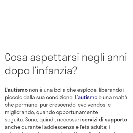
Cosa aspettarsi negli anni
dopo l’infanzia?
L’
autismo
non è una bolla che esplode, liberando il
piccolo dalla sua condizione. L’
autismo
è una realtà
che permane, pur crescendo, evolvendosi e
migliorando, quando opportunamente
seguita. Sono, quindi, necessari
servizi di supporto
anche durante l’adolescenza e l’età adulta; i