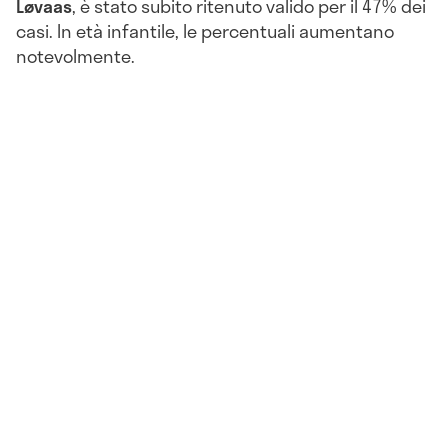
Løvaas
, è stato subito ritenuto valido per il 47% dei
casi. In età infantile, le percentuali aumentano
notevolmente.