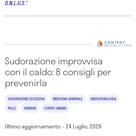
O.N.L.U.S.
“.
Sudorazione improvvisa
con il caldo: 8 consigli per
prevenirla
SUDORAZIONE ECCESSIVA
MEDICINA GENERALE
ENDOCRINOLOGIA
PELLE
ORMONI
CORPO UMANO
Ultimo aggiornamento – 24 Luglio, 2026