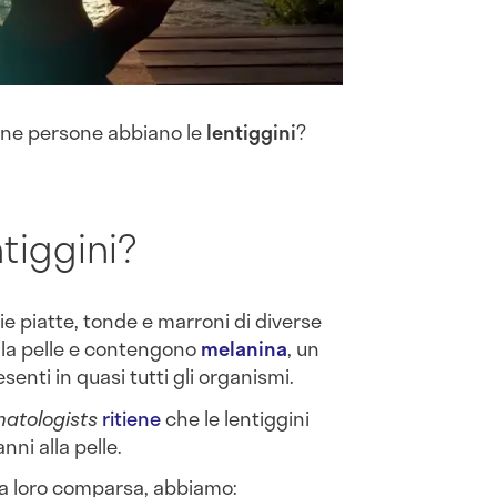
cune persone abbiano le
lentiggini
?
tiggini?
e piatte, tonde e marroni di diverse
la pelle e contengono
melanina
, un
enti in quasi tutti gli organismi.
matologists
ritiene
che le lentiggini
ni alla pelle.
la loro comparsa, abbiamo: