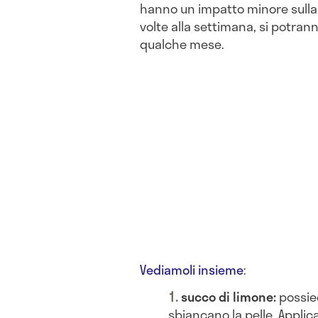
hanno un impatto minore sulla 
volte alla settimana, si potrann
qualche mese.
Vediamoli insieme
:
succo di limone:
possie
sbiancano la pelle. Applica