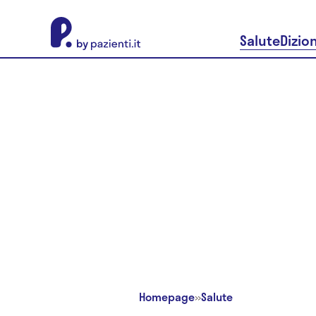
About Pazienti.it
Salute
Dizio
Homepage
»
Salute