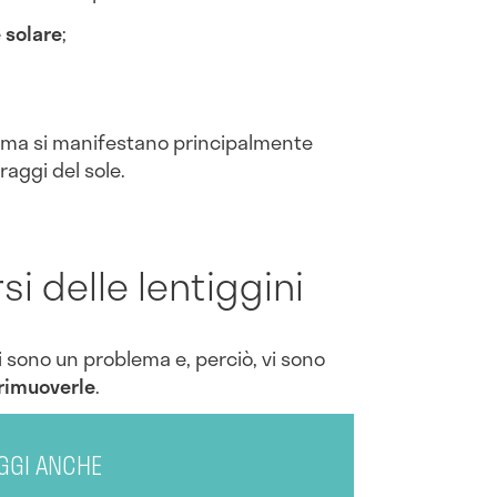
 solare
;
 ma si manifestano principalmente
raggi del sole.
i delle lentiggini
i sono un problema e, perciò, vi sono
rimuoverle
.
GGI ANCHE