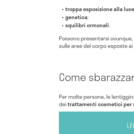
troppa
esposizione alla luce
genetica
;
squilibri ormonali
.
Possono presentarsi ovunque,
sulle aree del corpo esposte ai 
Come sbarazzars
Per molte persone, le lentiggin
dei
trattamenti cosmetici per 
LE