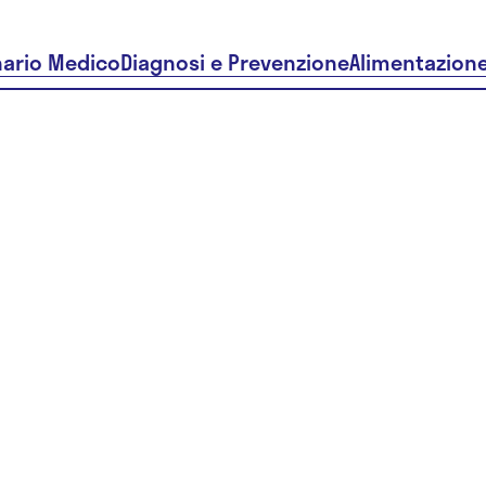
nario Medico
Diagnosi e Prevenzione
Alimentazion