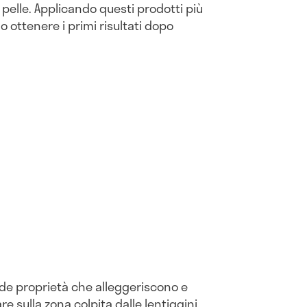
pelle. Applicando questi prodotti più
o ottenere i primi risultati dopo
de proprietà che alleggeriscono e
re sulla zona colpita dalle lentiggini,