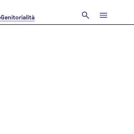
e
Genitorialità