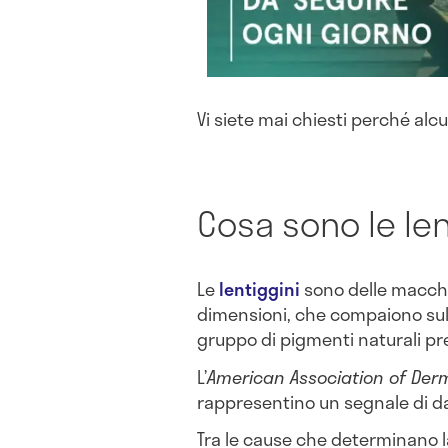
Vi siete mai chiesti perché al
Cosa sono le len
Le
lentiggini
sono delle macchi
dimensioni, che compaiono sul
gruppo di pigmenti naturali pres
L’
American Association of Der
rappresentino un segnale di dan
Tra le cause che determinano 