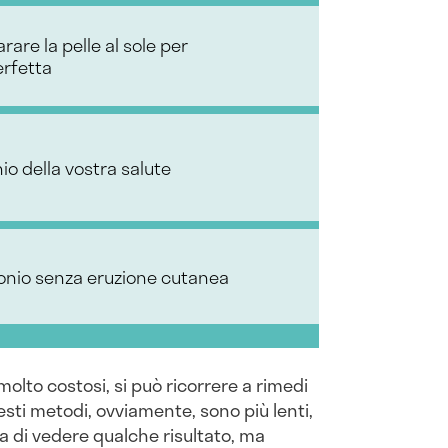
rare la pelle al sole per
rfetta
io della vostra salute
tonio senza eruzione cutanea
olto costosi, si può ricorrere a rimedi
sti metodi, ovviamente, sono più lenti,
a di vedere qualche risultato, ma