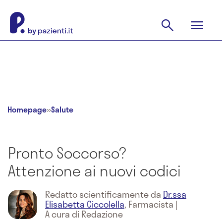
Homepage
»
Salute
Pronto Soccorso?
Attenzione ai nuovi codici
Redatto scientificamente da
Dr.ssa
Elisabetta Ciccolella
,
Farmacista
|
A cura di Redazione