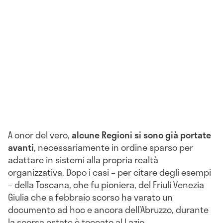
A onor del vero,
alcune Regioni si sono già portate
avanti
, necessariamente in ordine sparso per
adattare in sistemi alla propria realtà
organizzativa. Dopo i casi – per citare degli esempi
– della Toscana, che fu pioniera, del Friuli Venezia
Giulia che a febbraio scorso ha varato un
documento ad hoc e ancora dell’Abruzzo, durante
la scorsa estate è toccato al Lazio.