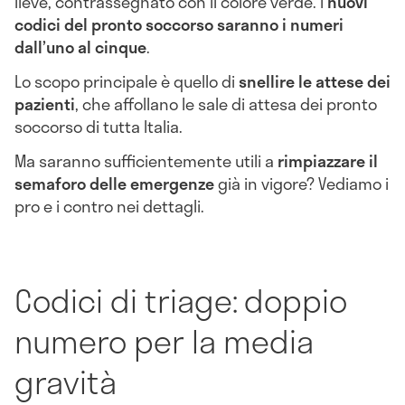
lieve, contrassegnato con il colore verde. I
nuovi
codici del pronto soccorso
saranno i numeri
dall’uno al cinque
.
Lo scopo principale è quello di
snellire le attese dei
pazienti
, che affollano le sale di attesa dei pronto
soccorso di tutta Italia.
Ma saranno sufficientemente utili a
rimpiazzare il
semaforo delle emergenze
già in vigore? Vediamo i
pro e i contro nei dettagli.
Codici di triage: doppio
numero per la media
gravità