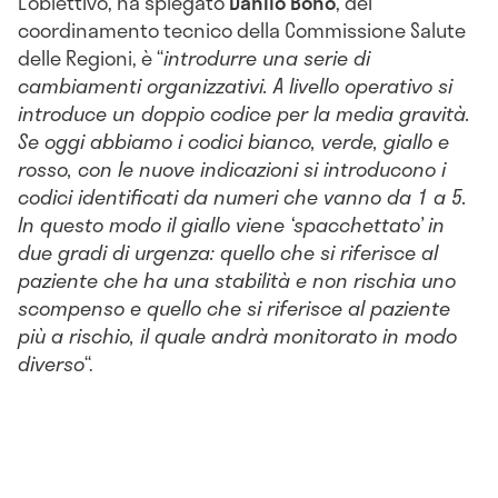
L’obiettivo, ha spiegato
Danilo Bono
, del
coordinamento tecnico della Commissione Salute
delle Regioni, è “
introdurre una serie di
cambiamenti organizzativi. A livello operativo si
introduce un doppio codice per la media gravità.
Se oggi abbiamo i codici bianco, verde, giallo e
rosso, con le nuove indicazioni si introducono i
codici identificati da numeri che vanno da 1 a 5.
In questo modo il giallo viene ‘spacchettato’ in
due gradi di urgenza: quello che si riferisce al
paziente che ha una stabilità e non rischia uno
scompenso e quello che si riferisce al paziente
più a rischio, il quale andrà monitorato in modo
diverso
“.