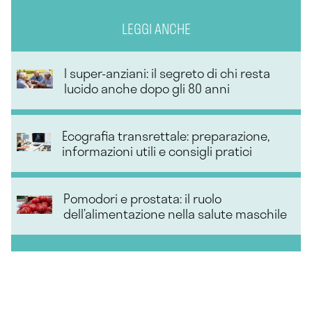
LEGGI ANCHE
I super-anziani: il segreto di chi resta
lucido anche dopo gli 80 anni
Ecografia transrettale: preparazione,
informazioni utili e consigli pratici
Pomodori e prostata: il ruolo
dell’alimentazione nella salute maschile