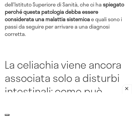
dell'Istituto Superiore di Sanità, che ci ha
spiegato
perché questa patologia debba essere
considerata una malattia sistemica
e quali sono i
passi da seguire per arrivare a una diagnosi
corretta.
La celiachia viene ancora
associata solo a disturbi
intestinali: come può
manifestarsi, invece,
quando i sintomi non
riguardano direttamente