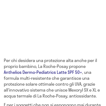
Per chi desidera una protezione alta anche per il
proprio bambino, La Roche-Posay propone
Anthelios Dermo-Pediatrics Latte SPF 50+
, una
formula multi-resistente che garantisce una
protezione solare ottimale contro gli UVA, grazie
all'innovativo sistema che unisce Mexoryl SX e XL e
acqua termale di La Roche-Posay, antiossidante.
E per i soggetti che non si espongono mai durante