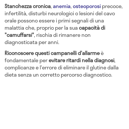
Stanchezza cronica
,
anemia
,
osteoporosi
precoce,
infertilità, disturbi neurologici o lesioni del cavo
orale possono essere i primi segnali di una
malattia che, proprio per la sua
capacità di
"camuffarsi"
, rischia di rimanere non
diagnosticata per anni.
Riconoscere questi campanelli d'allarme
è
fondamentale per
evitare ritardi nella diagnosi
,
complicanze e l'errore di eliminare il glutine dalla
dieta senza un corretto percorso diagnostico.