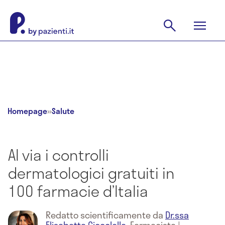
Homepage
»
Salute
Al via i controlli
dermatologici gratuiti in
100 farmacie d’Italia
Redatto scientificamente da
Dr.ssa