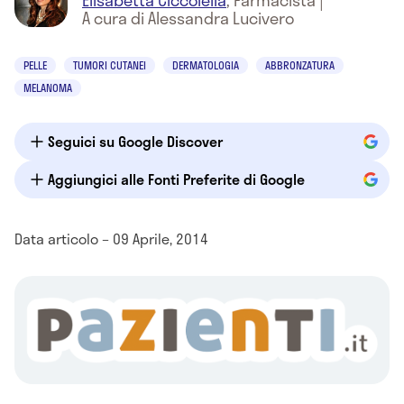
Elisabetta Ciccolella
,
Farmacista
|
A cura di Alessandra Lucivero
PELLE
TUMORI CUTANEI
DERMATOLOGIA
ABBRONZATURA
MELANOMA
Seguici su Google Discover
Aggiungici alle Fonti Preferite di Google
Data articolo – 09 Aprile, 2014