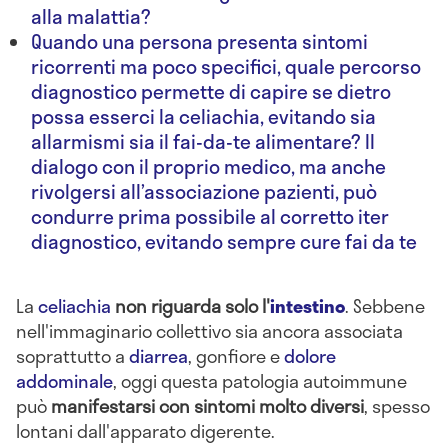
alla malattia?
Quando una persona presenta sintomi
ricorrenti ma poco specifici, quale percorso
diagnostico permette di capire se dietro
possa esserci la celiachia, evitando sia
allarmismi sia il fai-da-te alimentare? Il
dialogo con il proprio medico, ma anche
rivolgersi all’associazione pazienti, può
condurre prima possibile al corretto iter
diagnostico, evitando sempre cure fai da te
La
celiachia
non riguarda solo l'
intestino
. Sebbene
nell'immaginario collettivo sia ancora associata
soprattutto a
diarrea
, gonfiore e
dolore
addominale
, oggi questa patologia autoimmune
può
manifestarsi con sintomi molto diversi
, spesso
lontani dall'apparato digerente.