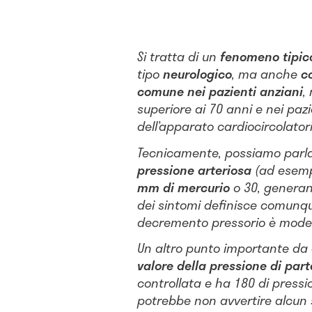
Si tratta di un
fenomeno tipic
tipo
neurologico
, ma anche
c
comune nei pazienti anziani
,
superiore ai 70 anni e nei paz
dell’apparato cardiocircolatori
Tecnicamente, possiamo parl
pressione arteriosa
(ad esempi
mm di mercurio
o 30, generan
dei sintomi definisce comunque
decremento pressorio è mode
Un altro punto importante da c
valore della pressione di par
controllata e ha 180 di pressi
potrebbe non avvertire alcun 