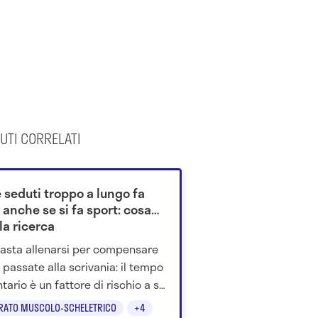
UTI CORRELATI
 seduti troppo a lungo fa
anche se si fa sport: cosa
la ricerca
asta allenarsi per compensare
e passate alla scrivania: il tempo
tario è un fattore di rischio a sé
scienza ci spiega il perché.
RATO MUSCOLO-SCHELETRICO
+4