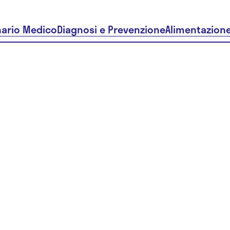
nario Medico
Diagnosi e Prevenzione
Alimentazion