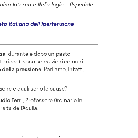
icina Interna e Nefrologia – Ospedale
età Italiana dell’Ipertensione
zza
, durante e dopo un pasto
te ricco), sono sensazioni comuni
della pressione
. Parliamo, infatti,
.
zione e quali sono le cause?
udio Ferri
, Professore Ordinario in
sità dell’Aquila.