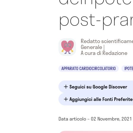
post-pra
Redatto scientifica
Generale
|
A cura di Redazione
APPARATO CARDIOCIRCOLATORIO
IPOT
Seguici su Google Discover
Aggiungici alle Fonti Preferit
Data articolo – 02 Novembre, 2021