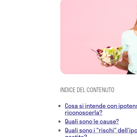
INDICE DEL CONTENUTO
Cosa si intende con ipote
riconoscerla?
Quali sono le cause?
Quali sono i "rischi" dell’
gestita?