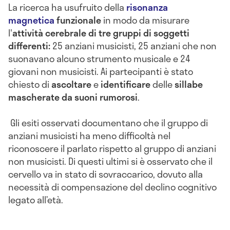
La ricerca ha usufruito della
risonanza
magnetica
funzionale
in modo da misurare
l'
attività cerebrale di tre gruppi di soggetti
differenti:
25 anziani musicisti, 25 anziani che non
suonavano alcuno strumento musicale e 24
giovani non musicisti. Ai partecipanti è stato
chiesto di
ascoltare
e
identificare
delle
sillabe
mascherate da suoni
rumorosi
.
Gli esiti osservati documentano che il gruppo di
anziani musicisti ha meno difficoltà nel
riconoscere il parlato rispetto al gruppo di anziani
non musicisti. Di questi ultimi si è osservato che il
cervello va in stato di sovraccarico, dovuto alla
necessità di compensazione del declino cognitivo
legato all’età.