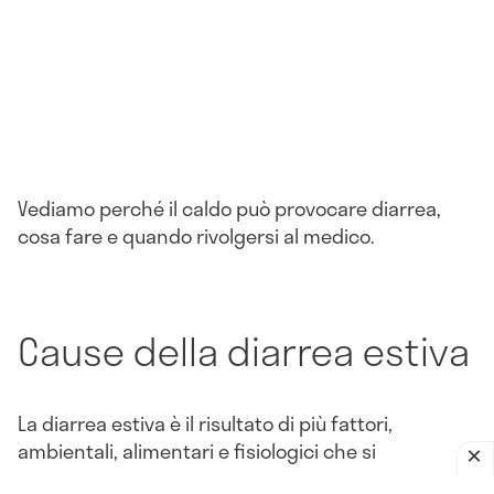
Vediamo perché il caldo può provocare diarrea,
cosa fare e quando rivolgersi al medico.
Cause della diarrea estiva
La diarrea estiva è il risultato di più fattori,
ambientali, alimentari e fisiologici che si
intensificano con il caldo e l'umidità. Il sintomo