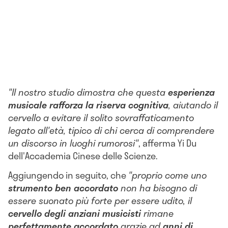
"Il nostro studio dimostra che questa
esperienza
musicale rafforza la riserva cognitiva
, aiutando il
cervello a evitare il solito sovraffaticamento
legato all'età, tipico di chi cerca di comprendere
un discorso in luoghi rumorosi"
, afferma Yi Du
dell'Accademia Cinese delle Scienze.
Aggiungendo in seguito, che
"proprio come uno
strumento ben accordato
non ha bisogno di
essere suonato più forte per essere udito, il
cervello degli anziani musicisti
rimane
perfettamente accordato
grazie ad
anni di