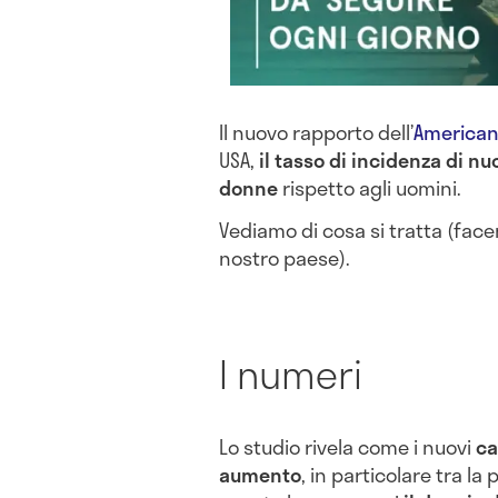
Il nuovo rapporto dell’
American
USA,
il tasso di incidenza di nu
donne
rispetto agli uomini.
Vediamo di cosa si tratta (fa
nostro paese).
I numeri
Lo studio rivela come i nuovi
ca
aumento
, in particolare tra la