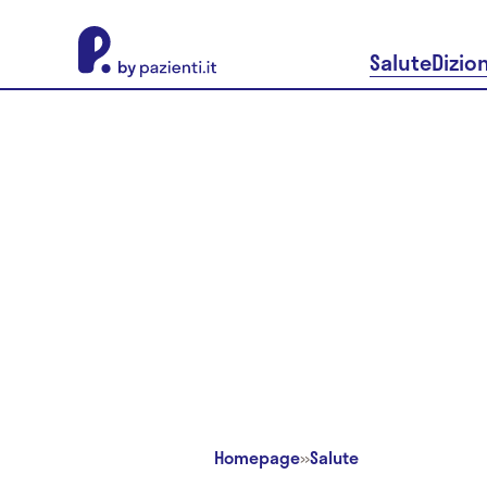
About Pazienti.it
Salute
Dizio
Homepage
»
Salute