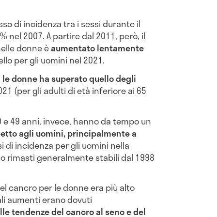
so di incidenza tra i sessi durante il
% nel 2007. A partire dal 2011, però, il
nelle donne è
aumentato lentamente
lo per gli uomini nel 2021.
a le donne ha superato quello degli
21 (per gli adulti di età inferiore ai 65
0 e 49 anni, invece, hanno da tempo un
petto agli uomini, principalmente a
ssi di incidenza per gli uomini nella
no rimasti generalmente stabili dal 1998
del cancro per le donne era più alto
tali aumenti erano dovuti
le tendenze del cancro al seno e del