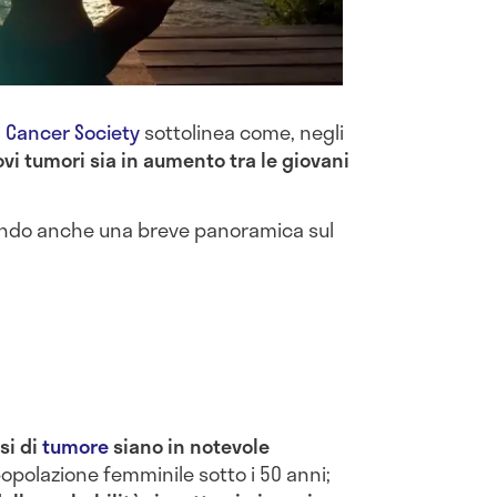
 Cancer Society
sottolinea come, negli
ovi tumori sia in aumento tra le giovani
cendo anche una breve panoramica sul
si di
tumore
siano in notevole
 popolazione femminile sotto i 50 anni;