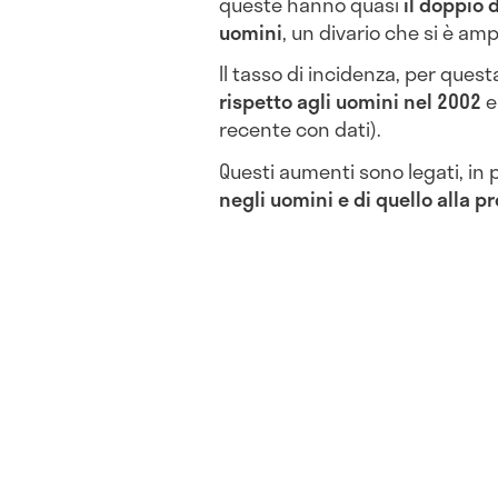
queste hanno quasi
il doppio 
uomini
, un divario che si è ampl
Il tasso di incidenza, per quest
rispetto agli uomini nel 2002
e 
recente con dati).
Questi aumenti sono legati, in 
negli uomini e di quello alla p