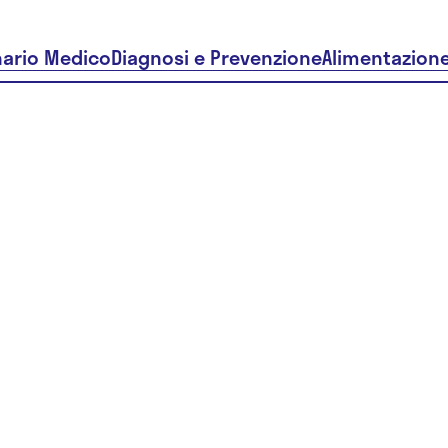
nario Medico
Diagnosi e Prevenzione
Alimentazion