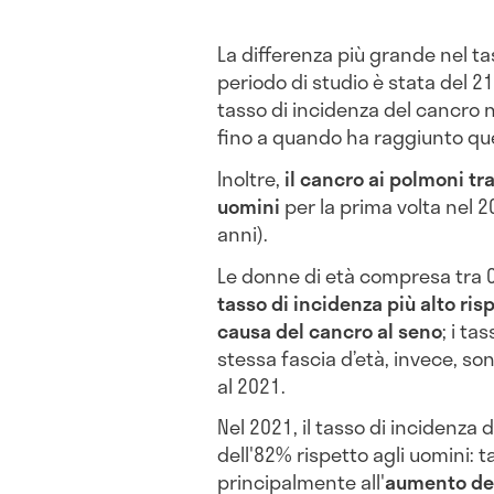
La differenza più grande nel tas
periodo di studio è stata del 21
tasso di incidenza del cancro 
fino a quando ha raggiunto quel
Inoltre,
il cancro ai polmoni tr
uomini
per la prima volta nel 20
anni).
Le donne di età compresa tra 
tasso di incidenza più alto ris
causa del cancro al seno
; i ta
stessa fascia d’età, invece, so
al 2021.
Nel 2021, il tasso di incidenza 
dell'82% rispetto agli uomini: 
principalmente all'
aumento del