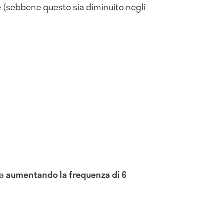
e
(sebbene questo sia diminuito negli
ia
aumentando la frequenza di 6