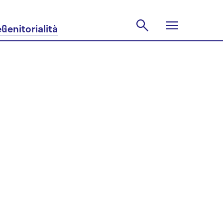
e
Genitorialità