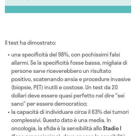
Il test ha dimostrato:
una specificità del 98%, con pochissimi falsi
allarmi. Se la specificità fosse bassa, migliaia di
persone sane riceverebbero un risultato
positivo, scatenando ansia e procedure invasive
(biopsie, PET) inutili e costose. Un test da 20
dollari deve essere quasi perfetto nel dire "sei
sano" per essere democratico;
la capacità di individuare circa il 63% dei tumori
complessivi. Questo dato è una media. In
oncologia, la sfida è la sensibilità allo
Stadio I