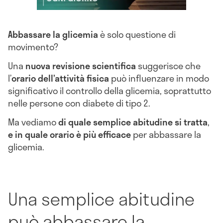
Abbassare la glicemia
è solo questione di
movimento?
Una
nuova revisione scientifica
suggerisce che
l’
orario dell’attività fisica
può influenzare in modo
significativo il controllo della glicemia, soprattutto
nelle persone con diabete di tipo 2.
Ma vediamo
di quale semplice abitudine si tratta
,
e in quale orario è più efficace
per abbassare la
glicemia.
Una semplice abitudine
può abbassare la