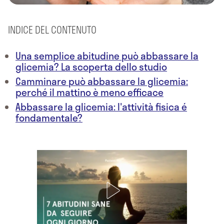
INDICE DEL CONTENUTO
Una semplice abitudine può abbassare la
glicemia? La scoperta dello studio
Camminare può abbassare la glicemia:
perché il mattino è meno efficace
Abbassare la glicemia: l'attività fisica é
fondamentale?