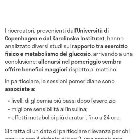
I ricercatori, provenienti dall’
Università di
Copenhagen e dal Karolinska Institutet
, hanno
analizzato diversi studi sul
rapporto tra esercizio
fisico e metabolismo del glucosio
, arrivando a una
conclusione:
allenarsi nel pomeriggio sembra
offrire benefici maggiori
rispetto al mattino.
In particolare, le sessioni pomeridiane sono
associate a
:
livelli di glicemia più bassi dopo l’esercizio;
migliore sensibilità all’insulina;
effetti metabolici più duraturi, fino a 24 ore.
Si tratta di un dato di particolare rilevanza per chi
convive con il diabete di tipo 2, una condizione