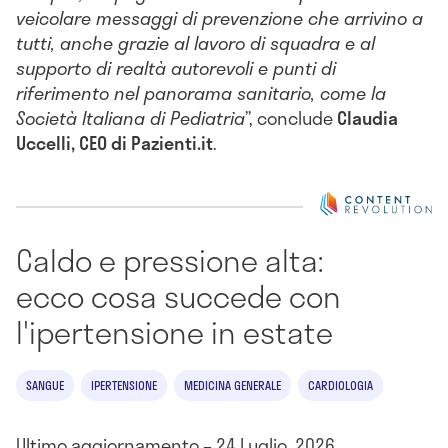
veicolare messaggi di prevenzione che arrivino a
tutti, anche grazie al lavoro di squadra e al
supporto di realtà autorevoli e punti di
riferimento nel panorama sanitario, come la
Società Italiana di Pediatria
”, conclude
Claudia
Uccelli, CEO di Pazienti.it
.
Caldo e pressione alta:
ecco cosa succede con
l'ipertensione in estate
SANGUE
IPERTENSIONE
MEDICINA GENERALE
CARDIOLOGIA
Ultimo aggiornamento – 24 Luglio, 2026