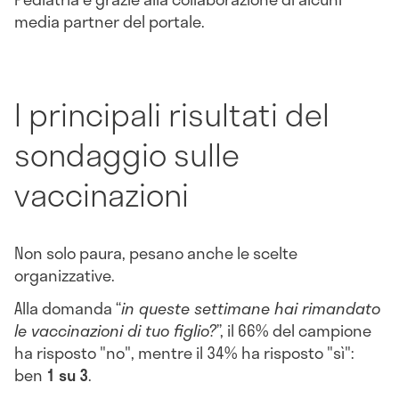
media partner del portale.
I principali risultati del
sondaggio sulle
vaccinazioni
Non solo paura, pesano anche le scelte
organizzative.
Alla domanda “
in queste settimane hai rimandato
le vaccinazioni di tuo figlio?
”, il 66% del campione
ha risposto "no", mentre il 34% ha risposto "sì":
ben
1 su 3
.