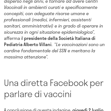
disperso negli anni, e tornare ad avere Centri
Vaccinali in ambienti curati e specificamente
concepiti, con adeguate risorse umane e
professionali (medici, infermieri, assistenti
sanitari, amministrativi) e in grado di operare in
sicurezza in ogni situazione epidemiologica
”,
afferma il
presidente della Società Italiana di
Pediatria Alberto Villani
. “
Le vaccinazioni sono un
cardine fondamentale del SSN e meritano la
massima attenzione
”.
Una diretta Facebook per
parlare di vaccini
A conclusione di questa indagine,
giovedì 2 luglio