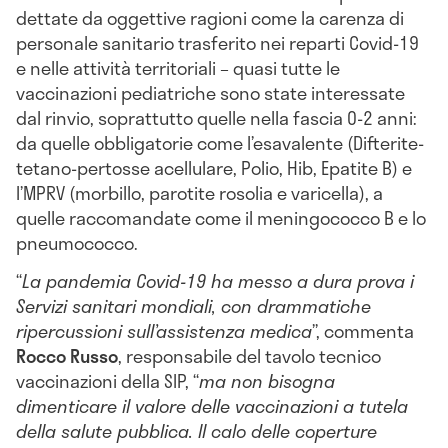
dettate da oggettive ragioni come la carenza di
personale sanitario trasferito nei reparti Covid-19
e nelle attività territoriali – quasi tutte le
vaccinazioni pediatriche sono state interessate
dal rinvio, soprattutto quelle nella fascia 0-2 anni:
da quelle obbligatorie come l’esavalente (Difterite-
tetano-pertosse acellulare, Polio, Hib, Epatite B) e
l’MPRV (morbillo, parotite rosolia e varicella), a
quelle raccomandate come il meningococco B e lo
pneumococco.
“
La pandemia Covid-19 ha messo a dura prova i
Servizi sanitari mondiali, con drammatiche
ripercussioni sull’assistenza medica
”, commenta
Rocco Russo
, responsabile del tavolo tecnico
vaccinazioni della SIP, “
ma non bisogna
dimenticare il valore delle vaccinazioni a tutela
della salute pubblica. Il calo delle coperture