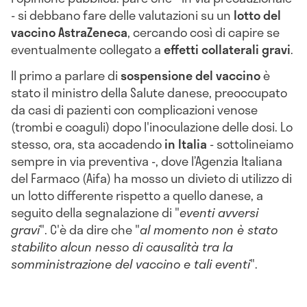
- si debbano fare delle valutazioni su un
lotto
del
vaccino AstraZeneca
, cercando così di capire se
eventualmente collegato a
effetti collaterali gravi
.
Il primo a parlare di
sospensione del vaccino
è
stato il
ministro della Salute danese, preoccupato
da casi di pazienti con complicazioni venose
(trombi e coaguli) dopo l'inoculazione delle dosi. Lo
stesso, ora, sta accadendo
in
Italia
- sottolineiamo
sempre in via preventiva -, dove
l’Agenzia Italiana
del Farmaco (Aifa) ha mosso un
divieto di utilizzo di
un lotto differente rispetto a quello danese, a
seguito della segnalazione di "
eventi avversi
gravi
". C'è da dire che
"
al momento non è stato
stabilito alcun nesso di causalità tra la
somministrazione del vaccino e tali eventi
".