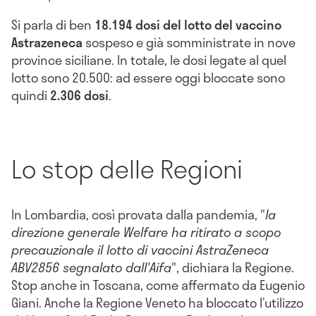
Si parla di ben
18.194 dosi del lotto del vaccino
Astrazeneca
sospeso e già somministrate in nove
province siciliane. In totale, le dosi legate al quel
lotto sono 20.500: ad essere oggi bloccate sono
quindi
2.306 dosi
.
Lo stop delle Regioni
In Lombardia, così provata dalla pandemia, "
la
direzione generale Welfare ha ritirato a scopo
precauzionale il lotto di vaccini AstraZeneca
ABV2856 segnalato dall'Aifa
", dichiara la Regione.
Stop anche in Toscana, come affermato da Eugenio
Giani. Anche la Regione Veneto ha bloccato l’utilizzo