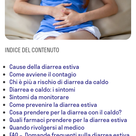
INDICE DEL CONTENUTO
Cause della diarrea estiva
Come avviene il contagio
Chi è più a rischio di diarrea da caldo
Diarrea e caldo: i sintomi
Sintomi da monitorare
Come prevenire la diarrea estiva
Cosa prendere per la diarrea con il caldo?
Quali farmaci prendere per la diarrea estiva
Quando rivolgersi al medico
FAQ – Domande frequenti sulla diarrea estiva