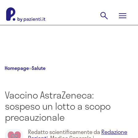
Homepage
»
Salute
Vaccino AstraZeneca:
sospeso un lotto a scopo
precauzionale
Redatto scientificamente da
Redazione