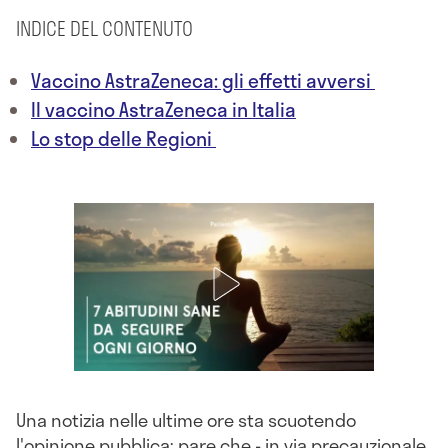
INDICE DEL CONTENUTO
Vaccino AstraZeneca: gli effetti avversi
Il vaccino AstraZeneca in Italia
Lo stop delle Regioni
Una notizia nelle ultime ore sta scuotendo
l'opinione pubblica: pare che - in via precauzionale