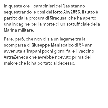
In queste ore, i
carabinieri del Nas stanno
sequestrando le dosi del
lotto Abv2856
. Il tutto è
partito dalla procura di Siracusa, che ha aperto
una indagine per la morte di un
sottufficiale della
Marina militare.
Pare, però, che non ci sia un legame tra la
scomparsa di
Giuseppe Maniscalco
di 54 anni,
avvenuta a Trapani pochi giorni fa, e il vaccino
AstraZeneca che avrebbe ricevuto prima del
malore che lo ha portato al decesso.