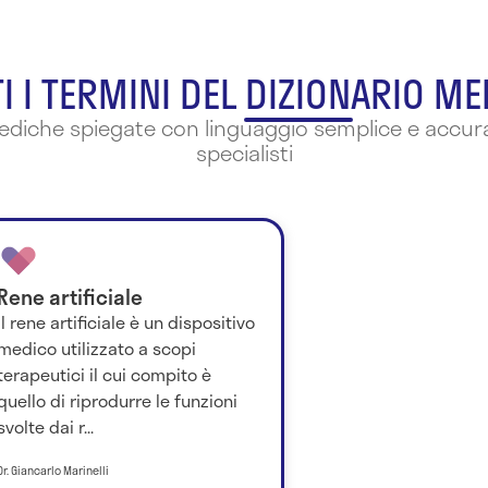
I I TERMINI DEL DIZIONARIO M
mediche spiegate con linguaggio semplice e accura
specialisti
Rene artificiale
Il rene artificiale è un dispositivo
medico utilizzato a scopi
terapeutici il cui compito è
quello di riprodurre le funzioni
svolte dai r...
Dr. Giancarlo Marinelli