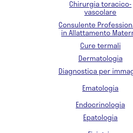
Chirurgia toracico-
vascolare
Consulente Profession
in Allattamento Mater
Cure termali
Dermatologia
Diagnostica per immag
Ematologia
Endocrinologia
Epatologia