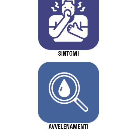
SINTOMI
AVVELENAMENTI