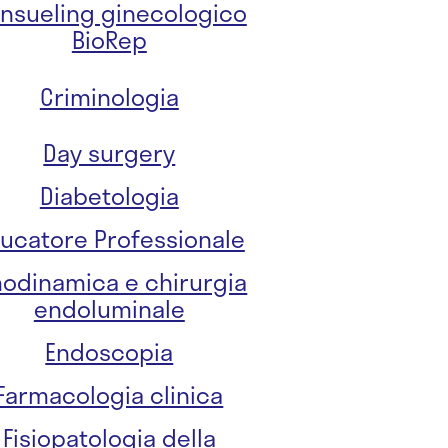
nsueling ginecologico
BioRep
Criminologia
Day surgery
Diabetologia
ucatore Professionale
odinamica e chirurgia
endoluminale
Endoscopia
Farmacologia clinica
Fisiopatologia della