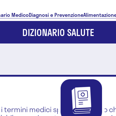
nario Medico
Diagnosi e Prevenzione
Alimentazion
DIZIONARIO SALUTE
i i termini medici spiegati in modo ch