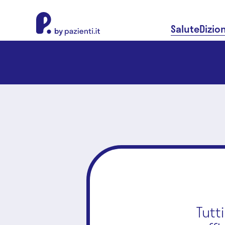
About Pazienti.it
Salute
Dizio
Tutt