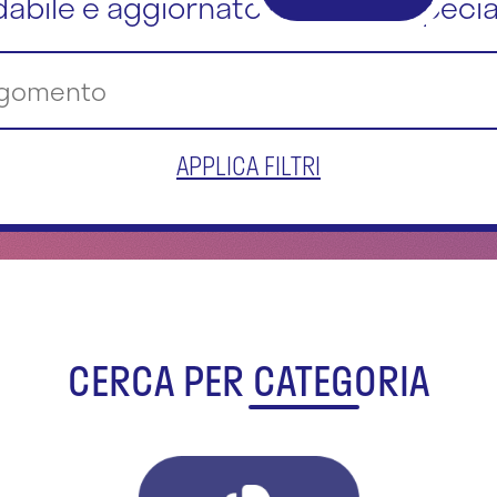
dabile e aggiornato dai nostri special
APPLICA FILTRI
CERCA PER CATEGORIA