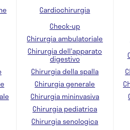
one
Cardiochirurgia
Check-up
Chirurgia ambulatoriale
Chirurgia dell'apparato
digestivo
o
Chirurgia della spalla
C
re
Chirurgia generale
Ch
ale
Chirurgia mininvasiva
Chirurgia pediatrica
Chirurgia senologica