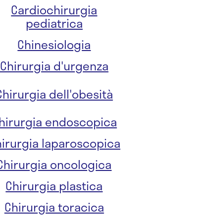
Cardiochirurgia
pediatrica
Chinesiologia
Chirurgia d'urgenza
Chirurgia dell'obesità
hirurgia endoscopica
irurgia laparoscopica
Chirurgia oncologica
Chirurgia plastica
Chirurgia toracica