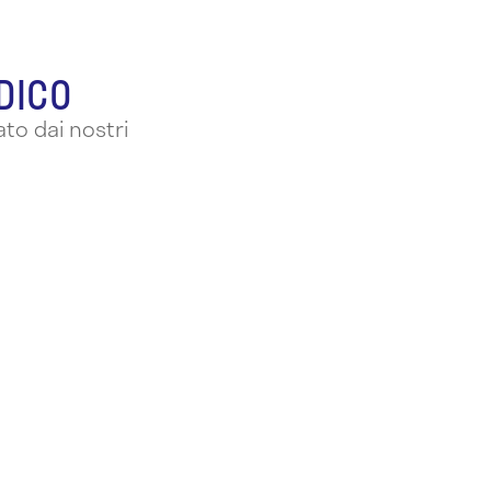
EDICO
to dai nostri