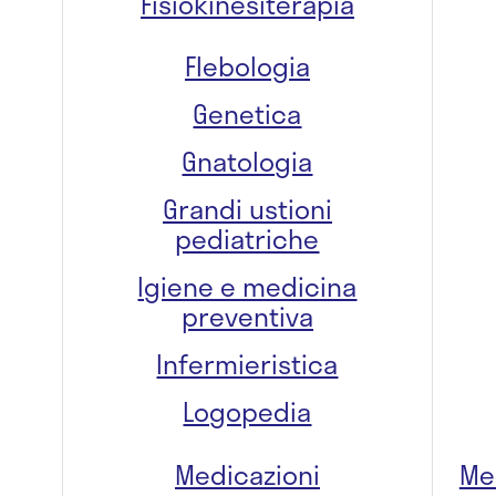
Fisiokinesiterapia
Flebologia
Genetica
Gnatologia
Grandi ustioni
pediatriche
Igiene e medicina
preventiva
Infermieristica
Logopedia
Medicazioni
Me