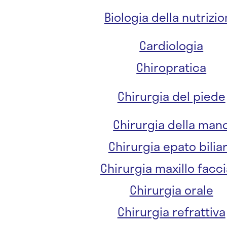
Biologia della nutrizi
Cardiologia
Chiropratica
Chirurgia del piede
Chirurgia della man
Chirurgia epato bilia
Chirurgia maxillo facci
Chirurgia orale
Chirurgia refrattiva