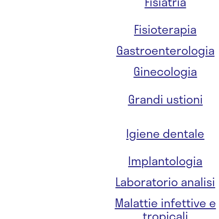
Fisiatria
Fisioterapia
Gastroenterologia
Ginecologia
Grandi ustioni
Igiene dentale
Implantologia
Laboratorio analisi
Malattie infettive e
tropicali