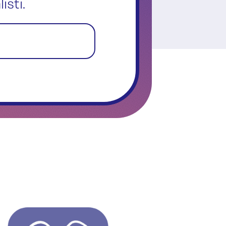
isti.