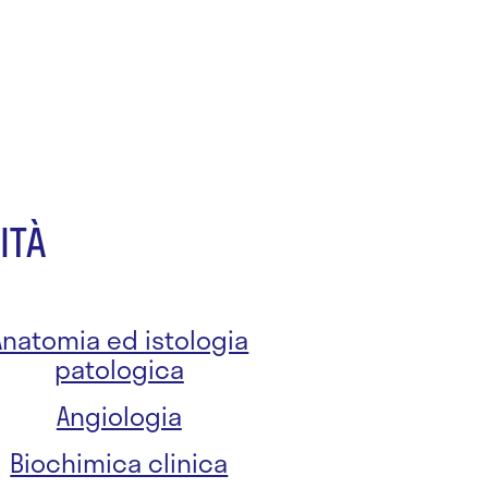
ITÀ
Anatomia ed istologia
patologica
Angiologia
Biochimica clinica