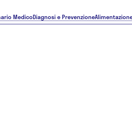
nario Medico
Diagnosi e Prevenzione
Alimentazion