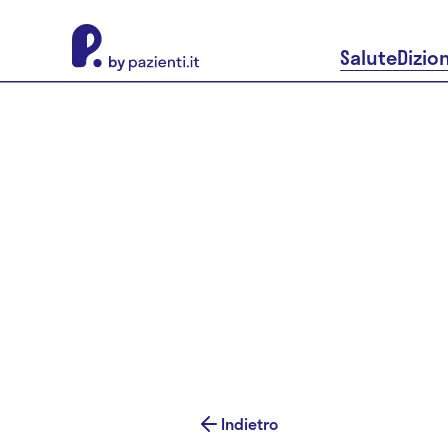
About Pazienti.it
Salute
Dizio
Indietro