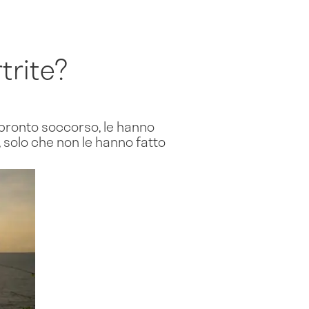
rtrite?
 pronto soccorso, le hanno
, solo che non le hanno fatto