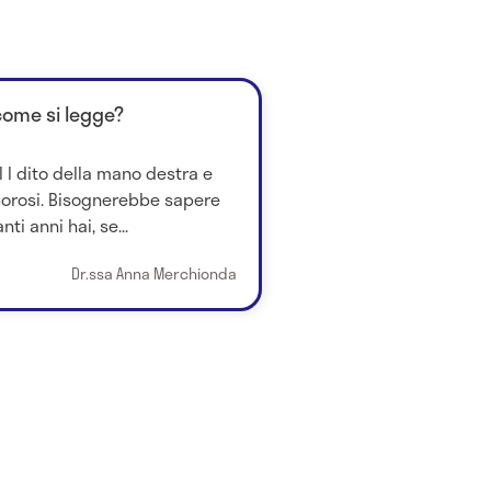
come si legge?
l I dito della mano destra e
orosi. Bisognerebbe sapere
ti anni hai, se...
Dr.ssa Anna Merchionda