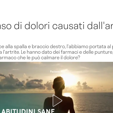
so di dolori causati dall'a
e alla spalla e braccio destro, l'abbiamo portata al
a l'artrite. Le hanno dato dei farmaci e delle punture
farmaco che le può calmare il dolore?