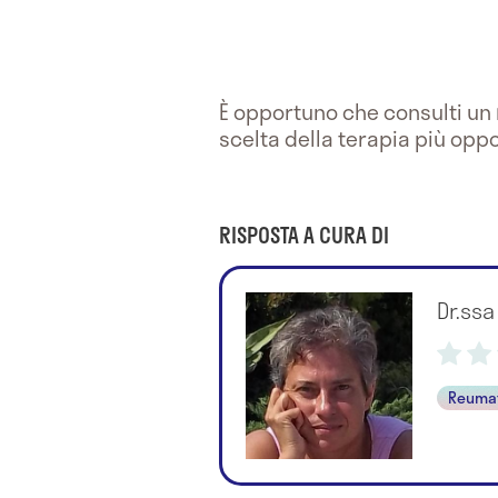
È opportuno che consulti un
scelta della terapia più opp
RISPOSTA A CURA DI
Dr.ss
Reuma