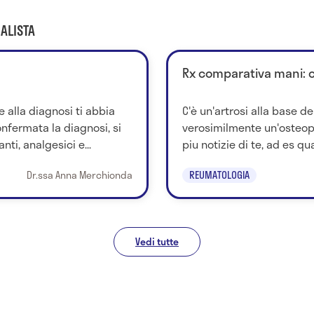
ALISTA
Rx comparativa mani: 
 alla diagnosi ti abbia
C'è un'artrosi alla base de
nfermata la diagnosi, si
verosimilmente un'osteop
nti, analgesici e...
piu notizie di te, ad es quan
Dr.ssa Anna Merchionda
REUMATOLOGIA
Vedi tutte