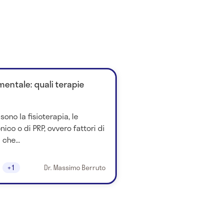
entale: quali terapie
sono la fisioterapia, le
onico o di PRP, ovvero fattori di
 che...
+1
Dr. Massimo Berruto