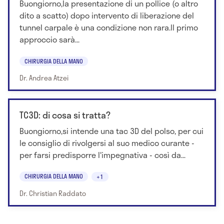
Buongiorno,la presentazione di un pollice (o altro
dito a scatto) dopo intervento di liberazione del
tunnel carpale è una condizione non rara.Il primo
approccio sarà...
CHIRURGIA DELLA MANO
Dr. Andrea Atzei
TC3D: di cosa si tratta?
Buongiorno,si intende una tac 3D del polso, per cui
le consiglio di rivolgersi al suo medico curante -
per farsi predisporre l'impegnativa - così da...
CHIRURGIA DELLA MANO
+1
Dr. Christian Raddato