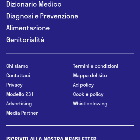
Dizionario Medico
Diagnosi e Prevenzione
Alimentazione
Genitorialità
Chi siamo
Termini e condizioni
Contattaci
Mappa del sito
Privacy
Ad policy
Modello 231
Cookie policy
Advertising
Whistleblowing
Media Partner
ISCRIVITI ALLA NOSTRA NEWSLETTER