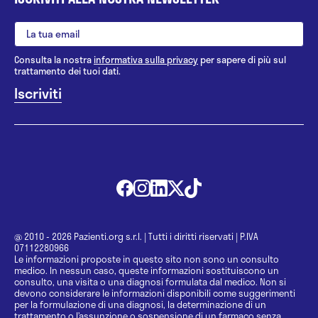
Consulta la nostra
informativa sulla privacy
per sapere di più sul
trattamento dei tuoi dati.
@ 2010 - 2026 Pazienti.org s.r.l.
|
Tutti i diritti riservati
|
P.IVA
07112280966
Le informazioni proposte in questo sito non sono un consulto
medico. In nessun caso, queste informazioni sostituiscono un
consulto, una visita o una diagnosi formulata dal medico. Non si
devono considerare le informazioni disponibili come suggerimenti
per la formulazione di una diagnosi, la determinazione di un
trattamento o l’assunzione o sospensione di un farmaco senza