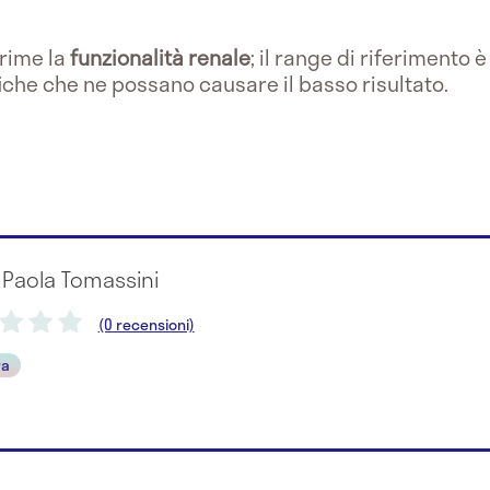
rime la
funzionalità renale
; il range di riferimento 
iche che ne possano causare il basso risultato.
 Paola Tomassini
(0 recensioni)
ra