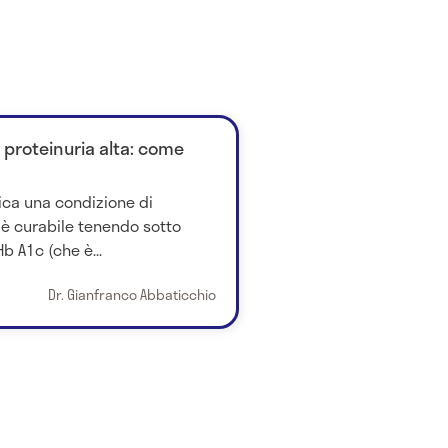
 proteinuria alta: come
dica una condizione di
 è curabile tenendo sotto
Hb A1c (che è...
Dr. Gianfranco Abbaticchio