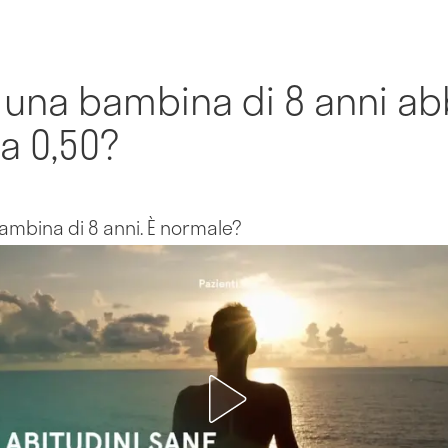
una bambina di 8 anni abb
a 0,50?
ambina di 8 anni. È normale?