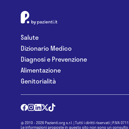
Salute
Dizionario Medico
Diagnosi e Prevenzione
Alimentazione
Genitorialità
@ 2010 - 2026 Pazienti.org s.r.l.
|
Tutti i diritti riservati
|
P.IVA 071
Le informazioni proposte in questo sito non sono un consulto 