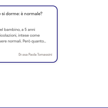
e si dorme: è normale?
del bambino, a 5 anni
icolazioni, intese come
ere normali. Però quanto...
Dr.ssa Paola Tomassini