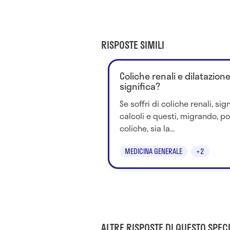
RISPOSTE SIMILI
Coliche renali e dilatazion
significa?
Se soffri di coliche renali, si
calcoli e questi, migrando, po
coliche, sia la...
MEDICINA GENERALE
+2
ALTRE RISPOSTE DI QUESTO SPECI