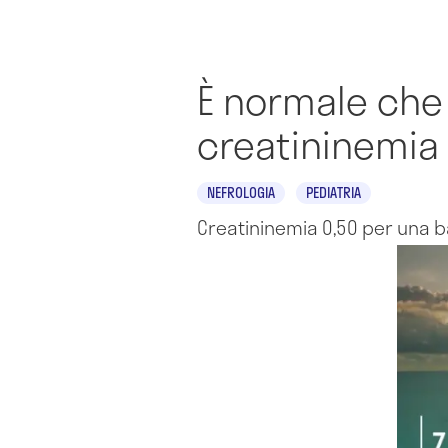
È normale che 
creatininemia 
NEFROLOGIA
PEDIATRIA
Creatininemia 0,50 per una b