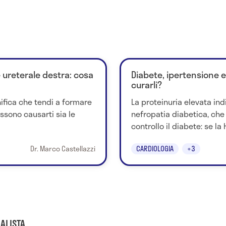
e ureterale destra: cosa
Diabete, ipertensione e
curarli?
gnifica che tendi a formare
La proteinuria elevata in
ssono causarti sia le
nefropatia diabetica, che
controllo il diabete: se la 
Dr. Marco Castellazzi
CARDIOLOGIA
+3
ALISTA