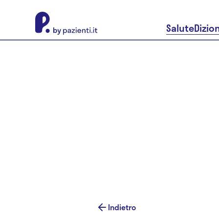
About Pazienti.it
Salute
Dizio
Indietro