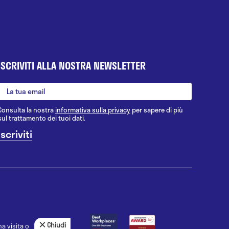
ISCRIVITI ALLA NOSTRA NEWSLETTER
Consulta la nostra
informativa sulla privacy
per sapere di più
sul trattamento dei tuoi dati.
Chiudi
a visita o