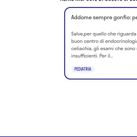
Addome sempre gonfio: p
Salve,per quello che riguarda 
buon centro di endocrinologia
celiachia, gli esami che sono s
insufficienti. Per il...
PEDIATRIA