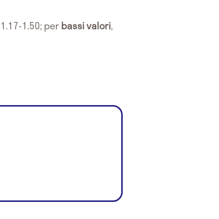
è 1.17-1.50; per
bassi valori
,