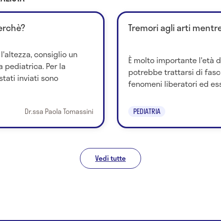
erchè?
Tremori agli arti mentr
l'altezza, consiglio un
È molto importante l'età 
 pediatrica. Per la
potrebbe trattarsi di fasc
tati inviati sono
fenomeni liberatori ed ess
Dr.ssa Paola Tomassini
PEDIATRIA
Vedi tutte