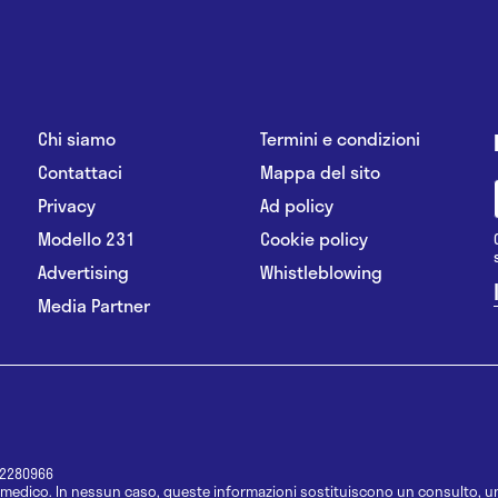
Chi siamo
Termini e condizioni
Contattaci
Mappa del sito
Privacy
Ad policy
Modello 231
Cookie policy
Advertising
Whistleblowing
Media Partner
12280966
medico. In nessun caso, queste informazioni sostituiscono un consulto, un