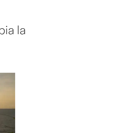
ia la