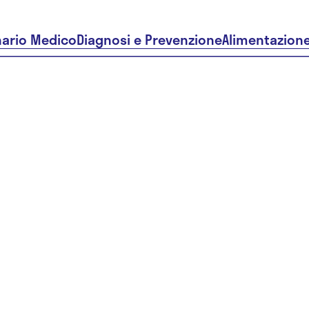
nario Medico
Diagnosi e Prevenzione
Alimentazion