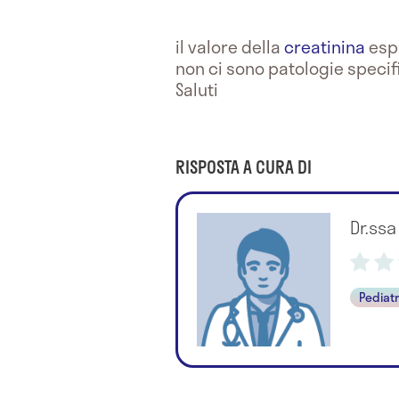
il valore della
creatinina
esp
non ci sono patologie specif
Saluti
RISPOSTA A CURA DI
Dr.ssa
Pediat