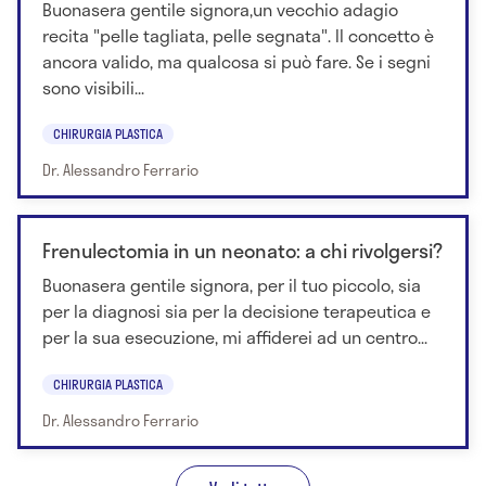
Buonasera gentile signora,un vecchio adagio
recita "pelle tagliata, pelle segnata". Il concetto è
ancora valido, ma qualcosa si può fare. Se i segni
sono visibili...
CHIRURGIA PLASTICA
Dr. Alessandro Ferrario
Frenulectomia in un neonato: a chi rivolgersi?
Buonasera gentile signora, per il tuo piccolo, sia
per la diagnosi sia per la decisione terapeutica e
per la sua esecuzione, mi affiderei ad un centro...
CHIRURGIA PLASTICA
Dr. Alessandro Ferrario