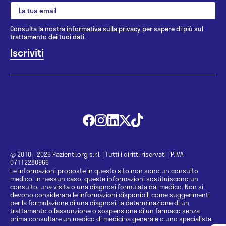
Consulta la nostra
informativa sulla privacy
per sapere di più sul
trattamento dei tuoi dati.
@ 2010 - 2026 Pazienti.org s.r.l.
|
Tutti i diritti riservati
|
P.IVA
07112280966
Le informazioni proposte in questo sito non sono un consulto
medico. In nessun caso, queste informazioni sostituiscono un
consulto, una visita o una diagnosi formulata dal medico. Non si
devono considerare le informazioni disponibili come suggerimenti
per la formulazione di una diagnosi, la determinazione di un
trattamento o l’assunzione o sospensione di un farmaco senza
prima consultare un medico di medicina generale o uno specialista.