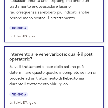
necessariamente uno stripping, ma anche un
trattamento endovascolare laser o
radiofrequenza sarebbero più indicati, anche
perché meno costosi. Un trattamento...
ANGIOLOGIA
Dr. Fulvio D'Angelo
Intervento alle vene varicose: qual è il post
operatorio?
Salve,il trattamento laser della safena può
determinare questo quadro incompleto se non si
procede ad un trattamento di flebectomia
durante il trattamento chirurgico....
ANGIOLOGIA
Dr. Fulvio D'Angelo