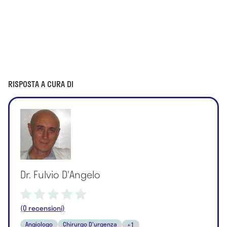
RISPOSTA A CURA DI
Dr. Fulvio D'Angelo
(0 recensioni)
Angiologo
Chirurgo D'urgenza
+1