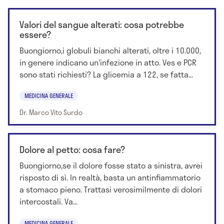
Valori del sangue alterati: cosa potrebbe
essere?
Buongiorno,i globuli bianchi alterati, oltre i 10.000,
in genere indicano un'infezione in atto. Ves e PCR
sono stati richiesti? La glicemia a 122, se fatta...
MEDICINA GENERALE
Dr. Marco Vito Surdo
Dolore al petto: cosa fare?
Buongiorno,se il dolore fosse stato a sinistra, avrei
risposto di sì. In realtà, basta un antinfiammatorio
a stomaco pieno. Trattasi verosimilmente di dolori
intercostali. Va...
MEDICINA GENERALE