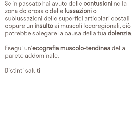
Se in passato hai avuto delle
contusioni
nella
zona dolorosa o delle
lussazioni
o
sublussazioni delle superfici articolari costali
oppure un
insulto
ai muscoli locoregionali, ciò
potrebbe spiegare la causa della tua
dolenzia
.
Esegui un'
ecografia muscolo-tendinea
della
parete addominale.
Distinti saluti