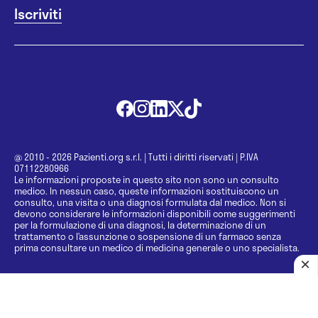
@ 2010 - 2026 Pazienti.org s.r.l.
|
Tutti i diritti riservati
|
P.IVA
07112280966
Le informazioni proposte in questo sito non sono un consulto
medico. In nessun caso, queste informazioni sostituiscono un
consulto, una visita o una diagnosi formulata dal medico. Non si
devono considerare le informazioni disponibili come suggerimenti
per la formulazione di una diagnosi, la determinazione di un
trattamento o l’assunzione o sospensione di un farmaco senza
prima consultare un medico di medicina generale o uno specialista.