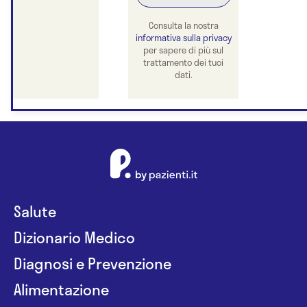
Consulta la nostra
informativa sulla privacy
per sapere di più sul
trattamento dei tuoi
dati.
Salute
Dizionario Medico
Diagnosi e Prevenzione
Alimentazione