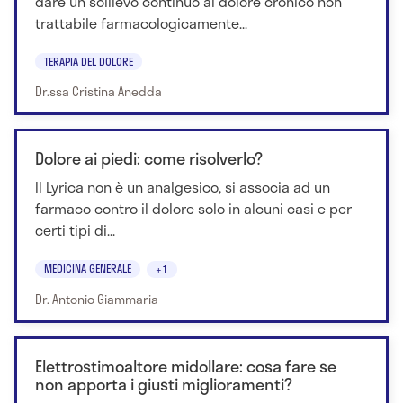
dare un sollievo continuo al dolore cronico non
trattabile farmacologicamente...
TERAPIA DEL DOLORE
Dr.ssa Cristina Anedda
Dolore ai piedi: come risolverlo?
Il Lyrica non è un analgesico, si associa ad un
farmaco contro il dolore solo in alcuni casi e per
certi tipi di...
MEDICINA GENERALE
+1
Dr. Antonio Giammaria
Elettrostimoaltore midollare: cosa fare se
non apporta i giusti miglioramenti?