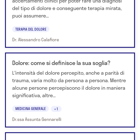
accertamenti clinici per poter fare una diagnosi
del tipo di dolore e conseguente terapia mirata,
puoi assumere...
TERAPIA DEL DOLORE
Dr. Alessandro Calafiore
Dolore: come si definisce la sua soglia?
L'intensità del dolore percepito, anche a parità di
trauma, varia molto da persona a persona. Mentre
alcune persone percepiscono il dolore in maniera
significativa, altre...
MEDICINA GENERALE
+1
Dr.ssa Assunta Gennarelli