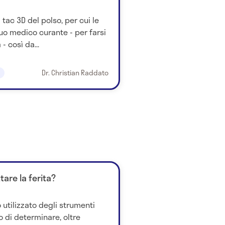
tac 3D del polso, per cui le
 suo medico curante - per farsi
- così da...
Dr. Christian Raddato
tare la ferita?
utilizzato degli strumenti
io di determinare, oltre