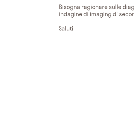
Bisogna ragionare sulle diagn
indagine di imaging di secon
Saluti