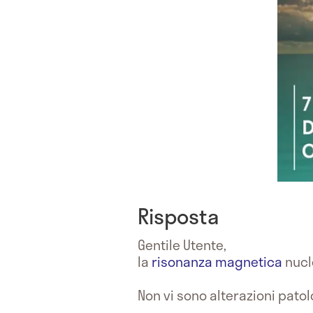
Risposta
Gentile Utente,
la
risonanza magnetica
nucl
Non vi sono alterazioni patol