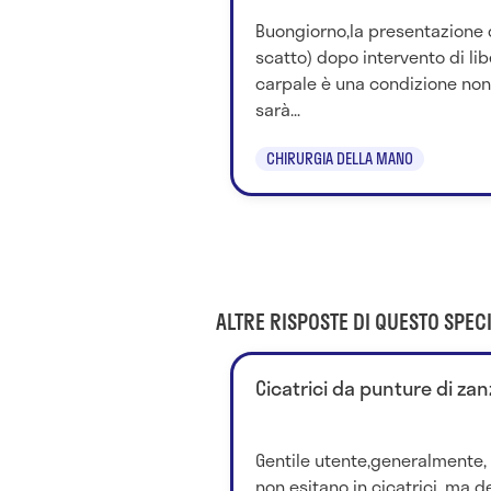
Buongiorno,la presentazione di
scatto) dopo intervento di li
carpale è una condizione non 
sarà...
CHIRURGIA DELLA MANO
ALTRE RISPOSTE DI QUESTO SPECI
Cicatrici da punture di za
Gentile utente,generalmente,
non esitano in cicatrici, ma d