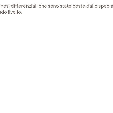
osi differenziali che sono state poste dallo special
do livello.