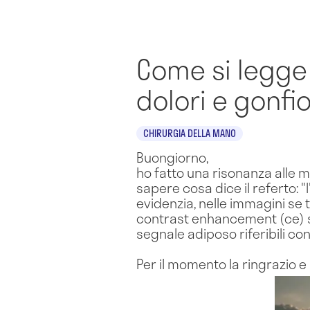
Come si legge 
dolori e gonfi
CHIRURGIA DELLA MANO
Buongiorno,
ho fatto una risonanza alle ma
sapere cosa dice il referto:
evidenzia, nelle immagini se
contrast enhancement (ce) si
segnale adiposo riferibili co
Per il momento la ringrazio e