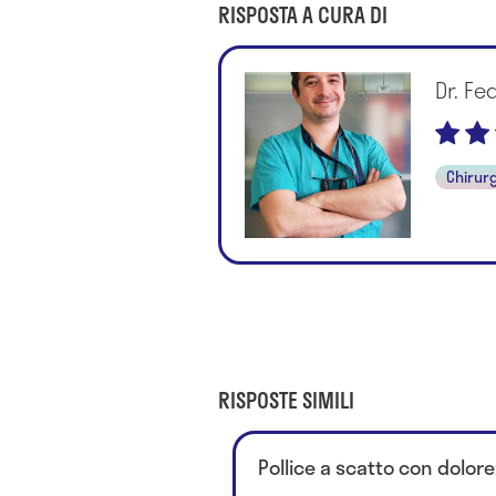
RISPOSTA A CURA DI
Dr. Fe
Chirur
RISPOSTE SIMILI
Pollice a scatto con dolor