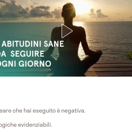
eare che hai eseguito è negativa.
ogiche evidenziabili.