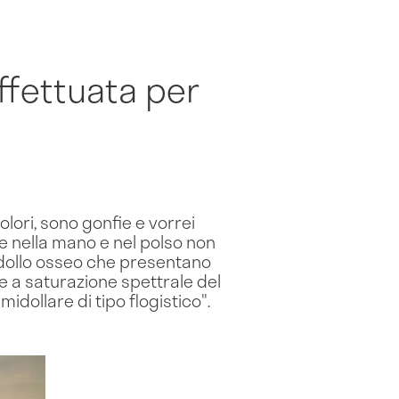
ffettuata per
olori, sono gonfie e vorrei
e nella mano e nel polso non
midollo osseo che presentano
e a saturazione spettrale del
dollare di tipo flogistico".