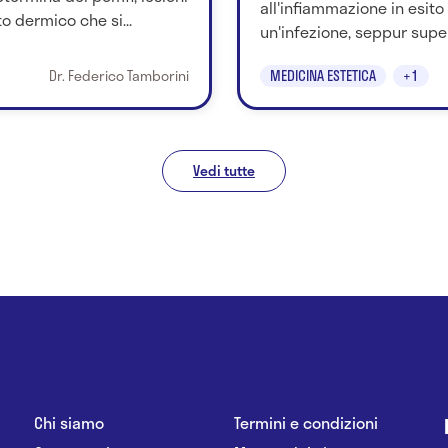
all'infiammazione in esito
 dermico che si...
un'infezione, seppur superfi
Dr. Federico Tamborini
MEDICINA ESTETICA
+1
Vedi tutte
Chi siamo
Termini e condizioni