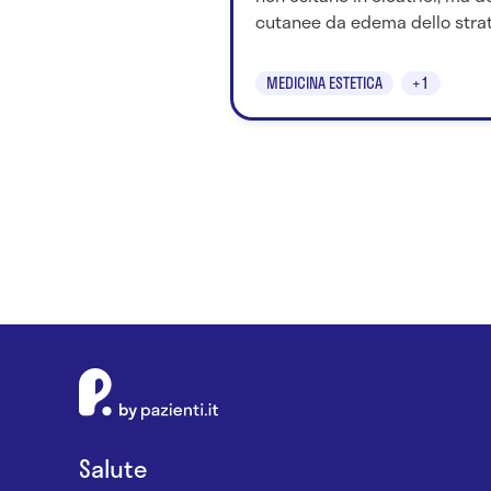
cutanee da edema dello strato
MEDICINA ESTETICA
+1
Salute