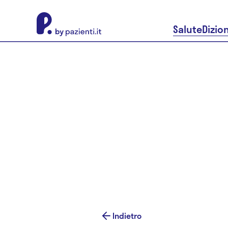
About Pazienti.it
Salute
Dizio
Indietro