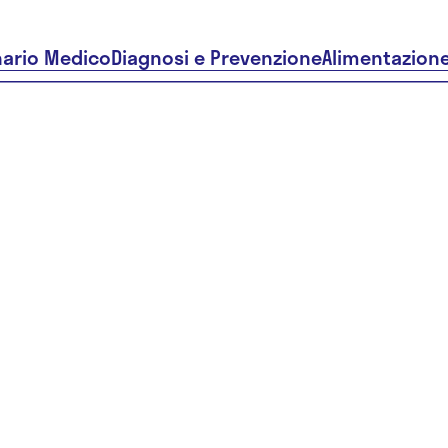
nario Medico
Diagnosi e Prevenzione
Alimentazion